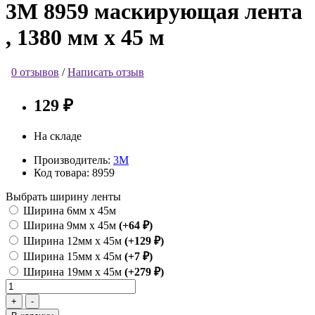
3M 8959 маскирующая лента
, 1380 мм х 45 м
0 отзывов
/
Написать отзыв
129 ₽
На складе
Производитель:
3М
Код товара:
8959
Выбрать ширину ленты
Ширина 6мм х 45м
Ширина 9мм х 45м
(+64 ₽)
Ширина 12мм х 45м
(+129 ₽)
Ширина 15мм х 45м
(+7 ₽)
Ширина 19мм х 45м
(+279 ₽)