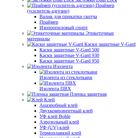
Праймер
(усилитель адгезии)
Валик для прикатки скотча
Праймер
Изопропиловый спирт
Этикеточные
материалы
Каски защитные V-Gard
Каски защитные V-Gard 500
Каски защитные V-Gard 930
Каски защитные V-Gard 950
Изолента
Изолента из стеклоткани
Изолента ПВХ
Пленка защитная
Клей
Анаэробный клей
Двухкомпонентный клей
УФ клей Bohle
Аэрозольный клей
УФ (UV) клей
Термоплавкий клей