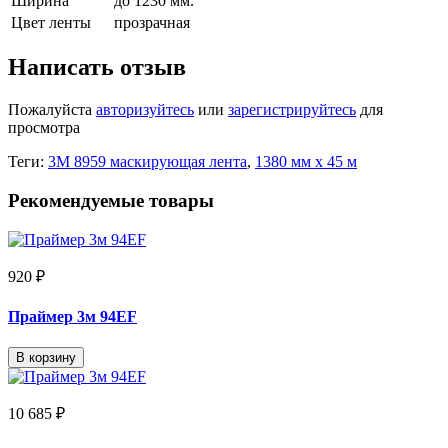
Ширина
до 1230 мм.
Цвет ленты
прозрачная
Написать отзыв
Пожалуйста
авторизуйтесь
или
зарегистрируйтесь
для
просмотра
Теги:
3M 8959 маскирующая лента
,
1380 мм х 45 м
Рекомендуемые товары
920 ₽
Праймер 3м 94EF
В корзину
10 685 ₽