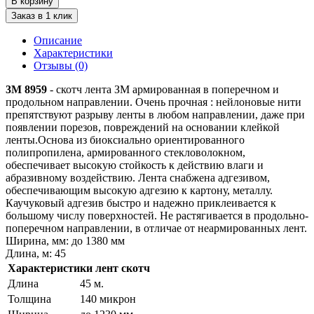
В корзину
Заказ в 1 клик
Описание
Характеристики
Отзывы (0)
3М 8959
- скотч лента ЗМ армированная в поперечном и
продольном направлении. Очень прочная : нейлоновые нити
препятствуют разрыву ленты в любом направлении, даже при
появлении порезов, повреждений на основании клейкой
ленты.Основа из биоксиально ориентированного
полипропилена, армированного стекловолокном,
обеспечивает высокую стойкость к действию влаги и
абразивному воздействию. Лента снабжена адгезивом,
обеспечивающим высокую адгезию к картону, металлу.
Каучуковый адгезив быстро и надежно приклеивается к
большому числу поверхностей. Не растягивается в продольно-
поперечном направлении, в отличае от неармированных лент.
Ширина, мм: до 1380 мм
Длина, м: 45
Характеристики лент скотч
Длина
45 м.
Толщина
140 микрон