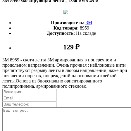
3M 8959 маскирующая лента , 1380 мм х 45 м
Производитель:
3М
Код товара:
8959
Доступность:
На складе
129 ₽
3М 8959 - скотч лента ЗМ армированная в поперечном и
продольном направлении. Очень прочная : нейлоновые нити
препятствуют разрыву ленты в любом направлении, даже при
появлении порезов, повреждений на основании клейкой
ленты.Основа из биоксиально ориентированного
полипропилена, армированного стеклово..