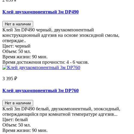
Клей двухкомпонентный 3м DP490
Нет в наличии
Клей 3m DP490 черный, двухкомпонентный
конструкционный адгезив на основе эпоксидной смолы,
отверждае..
Цвет:
черный
Объем:
50 мл.
Время жизни:
90 мин.
Время достижения прочности:
4 - 6 часов.
3 395 ₽
Клей двухкомпонентный 3м DP760
Нет в наличии
Клей 3m DP490 белый, двухкомпонентный, эпоксидный,
отверждающийся при комнатной температуре адгезив...
Цвет:
белый
Объем:
50 мл.
Время жизни:
90 мин.