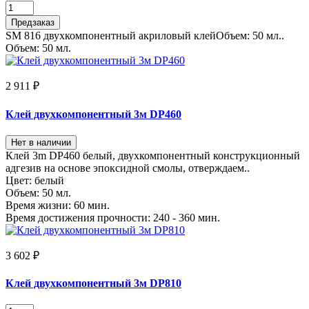
Предзаказ
SM 816 двухкомпонентный акриловый клейОбъем: 50 мл..
Объем:
50 мл.
2 911 ₽
Клей двухкомпонентный 3м DP460
Нет в наличии
Клей 3m DP460 белый, двухкомпонентный конструкционный
адгезив на основе эпоксидной смолы, отверждаем..
Цвет:
белый
Объем:
50 мл.
Время жизни:
60 мин.
Время достижения прочности:
240 - 360 мин.
3 602 ₽
Клей двухкомпонентный 3м DP810