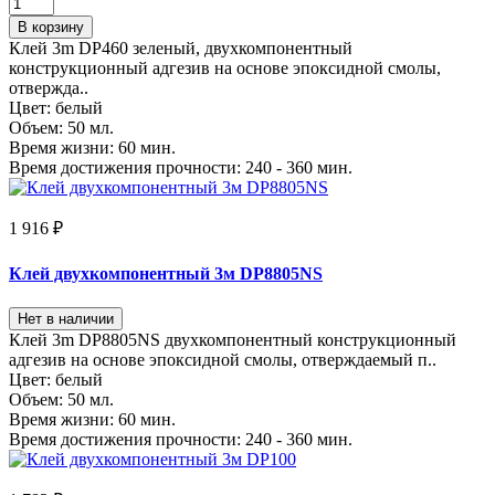
В корзину
Клей 3m DP460 зеленый, двухкомпонентный
конструкционный адгезив на основе эпоксидной смолы,
отвержда..
Цвет:
белый
Объем:
50 мл.
Время жизни:
60 мин.
Время достижения прочности:
240 - 360 мин.
1 916 ₽
Клей двухкомпонентный 3м DP8805NS
Нет в наличии
Клей 3m DP8805NS двухкомпонентный конструкционный
адгезив на основе эпоксидной смолы, отверждаемый п..
Цвет:
белый
Объем:
50 мл.
Время жизни:
60 мин.
Время достижения прочности:
240 - 360 мин.