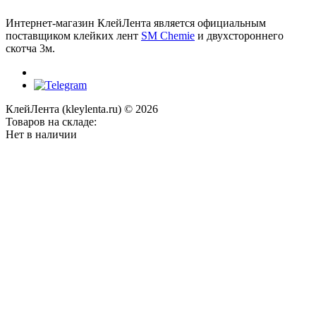
Интернет-магазин КлейЛента является официальным
поставщиком клейких лент
SM Chemie
и двухстороннего
скотча 3м.
КлейЛента (kleylenta.ru) © 2026
Товаров на складе:
Нет в наличии