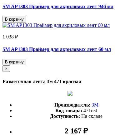
SM AP1303 Праймер для акриловых лент 946 мл
В корзину
1 038 ₽
SM AP1303 Праймер для акриловых лент 60 мл
В корзину
×
Разметочная лента 3м 471 красная
Производитель:
3М
Код товара:
471red
Доступность:
На складе
2 167 ₽