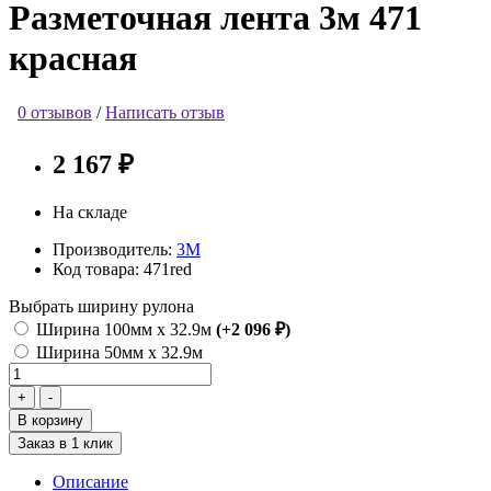
Разметочная лента 3м 471
красная
0 отзывов
/
Написать отзыв
2 167 ₽
На складе
Производитель:
3М
Код товара:
471red
Выбрать ширину рулона
Ширина 100мм х 32.9м
(+2 096 ₽)
Ширина 50мм х 32.9м
В корзину
Заказ в 1 клик
Описание