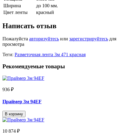
Ширина
до 100 мм.
Цвет ленты
красный
Написать отзыв
Пожалуйста
авторизуйтесь
или
зарегистрируйтесь
для
просмотра
Теги:
Разметочная лента 3м 471 красная
Рекомендуемые товары
936 ₽
Праймер 3м 94EF
В корзину
10 874 ₽