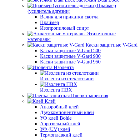
Праймер
(усилитель адгезии)
Валик для прикатки скотча
Праймер
Изопропиловый спирт
Этикеточные
материалы
Каски защитные V-Gard
Каски защитные V-Gard 500
Каски защитные V-Gard 930
Каски защитные V-Gard 950
Изолента
Изолента из стеклоткани
Изолента ПВХ
Пленка защитная
Клей
Анаэробный клей
Двухкомпонентный клей
УФ клей Bohle
Аэрозольный клей
УФ (UV) клей
Термоплавкий клей