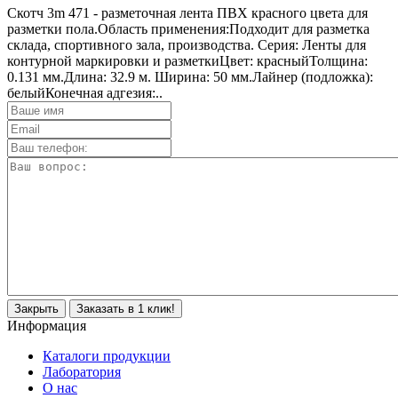
Скотч 3m 471 - разметочная лента ПВХ красного цвета для
разметки пола.Область применения:Подходит для разметка
склада, спортивного зала, производства. Серия: Ленты для
контурной маркировки и разметкиЦвет: красныйТолщина:
0.131 мм.Длина: 32.9 м. Ширина: 50 мм.Лайнер (подложка):
белыйКонечная адгезия:..
Закрыть
Заказать в 1 клик!
Информация
Каталоги продукции
Лаборатория
О нас