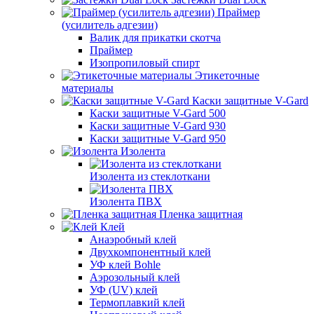
Праймер
(усилитель адгезии)
Валик для прикатки скотча
Праймер
Изопропиловый спирт
Этикеточные
материалы
Каски защитные V-Gard
Каски защитные V-Gard 500
Каски защитные V-Gard 930
Каски защитные V-Gard 950
Изолента
Изолента из стеклоткани
Изолента ПВХ
Пленка защитная
Клей
Анаэробный клей
Двухкомпонентный клей
УФ клей Bohle
Аэрозольный клей
УФ (UV) клей
Термоплавкий клей