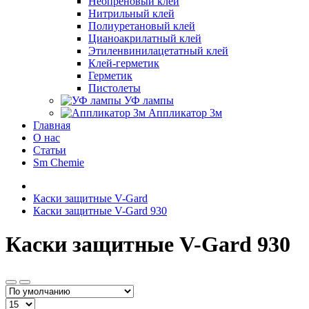
Неопреновый клей
Нитрильный клей
Полиуретановый клей
Цианоакрилатный клей
Этиленвинилацетатный клей
Клей-герметик
Герметик
Пистолеты
УФ лампы
Аппликатор 3м
Главная
О нас
Статьи
Sm Chemie
Каски защитные V-Gard
Каски защитные V-Gard 930
Каски защитные V-Gard 930