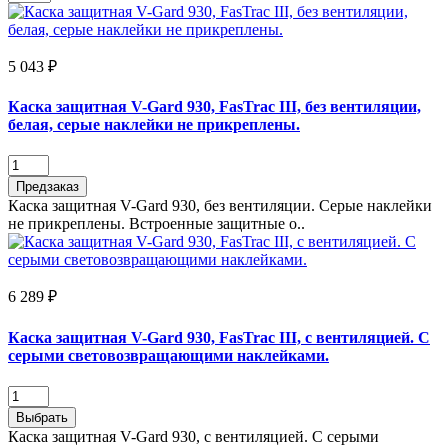
5 043 ₽
Каска защитная V-Gard 930, FasTrac III, без вентиляции,
белая, серые наклейки не прикреплены.
Предзаказ
Каска защитная V-Gard 930, без вентиляции. Серые наклейки
не прикреплены. Встроенные защитные о..
6 289 ₽
Каска защитная V-Gard 930, FasTrac III, с вентиляцией. C
серыми световозвращающими наклейками.
Выбрать
Каска защитная V-Gard 930, с вентиляцией. C серыми