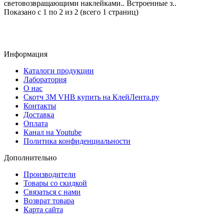
световозвращающими наклейками.. Встроенные з..
Показано с 1 по 2 из 2 (всего 1 страниц)
Информация
Каталоги продукции
Лаборатория
О нас
Скотч 3M VHB купить на КлейЛента.ру
Контакты
Доставка
Оплата
Канал на Youtube
Политика конфиденциальности
Дополнительно
Производители
Товары со скидкой
Связаться с нами
Возврат товара
Карта сайта