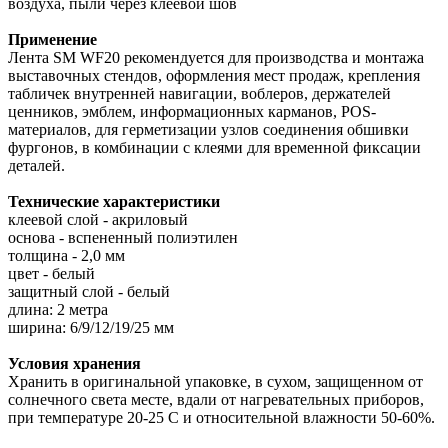
воздуха, пыли через клеевой шов
Применение
Лента SM WF20 рекомендуется для производства и монтажа
выставочных стендов, оформления мест продаж, крепления
табличек внутренней навигации, воблеров, держателей
ценников, эмблем, информационных карманов, POS-
материалов, для герметизации узлов соединения обшивки
фургонов, в комбинации с клеями для временной фиксации
деталей.
Технические характеристики
клеевой слой - акриловый
основа - вспененный полиэтилен
толщина - 2,0 мм
цвет - белый
защитный слой - белый
длина: 2 метра
ширина: 6/9/12/19/25 мм
Условия хранения
Хранить в оригинальной упаковке, в сухом, защищенном от
солнечного света месте, вдали от нагревательных приборов,
при температуре 20-25 С и относительной влажности 50-60%.