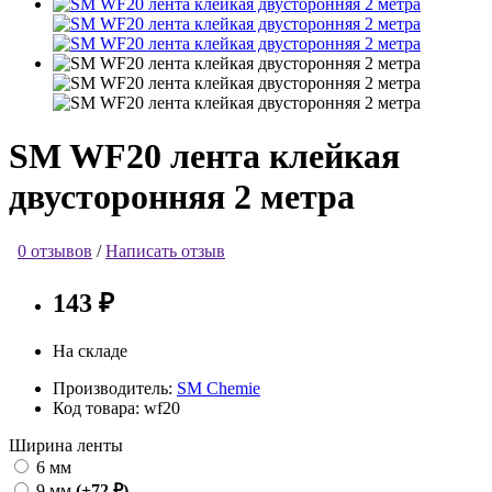
SM WF20 лента клейкая
двусторонняя 2 метра
0 отзывов
/
Написать отзыв
143 ₽
На складе
Производитель:
SM Chemie
Код товара:
wf20
Ширина ленты
6 мм
9 мм
(+72 ₽)