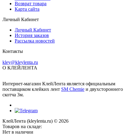
Возврат товара
Карта сайта
Личный Кабинет
Личный Кабинет
История заказов
Рассылка новостей
Контакты
kley@kleylenta.ru
О КЛЕЙЛЕНТА
Интернет-магазин КлейЛента является официальным
поставщиком клейких лент
SM Chemie
и двухстороннего
скотча 3м.
КлейЛента (kleylenta.ru) © 2026
Товаров на складе:
Нет в наличии