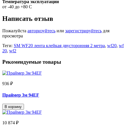
Температура эксплуатации
от -40 до +80 С
Написать отзыв
Пожалуйста
авторизуйтесь
или
зарегистрируйтесь
для
просмотра
Теги:
SM WF20 лента клейкая двусторонняя 2 метра
,
wf20
,
wf
20
,
wf2
Рекомендуемые товары
936 ₽
Праймер 3м 94EF
В корзину
10 874 ₽