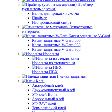
Праймер
(усилитель адгезии)
Валик для прикатки скотча
Праймер
Изопропиловый спирт
Этикеточные
материалы
Каски защитные V-Gard
Каски защитные V-Gard 500
Каски защитные V-Gard 930
Каски защитные V-Gard 950
Изолента
Изолента из стеклоткани
Изолента ПВХ
Пленка защитная
Клей
Анаэробный клей
Двухкомпонентный клей
УФ клей Bohle
Аэрозольный клей
УФ (UV) клей
Термоплавкий клей