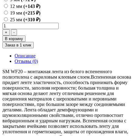
12 мм
(+143 ₽)
19 мм
(+215 ₽)
25 мм
(+310 ₽)
В корзину
Заказ в 1 клик
Описание
Отзывы (0)
SM WF20 – монтажная лента из белого вспененного
полиэтилена с акриловым клеевым слоем.Вспененная основа
придает ленте эластичность, способность принимать форму
поверхности, заполняя неровности; большая толщина и
мягкая основа делают ленту отличным решением для
соединения материалов с шероховатыми и неровными
поверхностями, при большом зазоре между соединяемыми
деталями. Лента обладает демпфирующими и
шумоизоляционными свойствами, отлично противостоит
вибрационным и ударным нагрузкам. Вспененная основа с
закрытыми ячейками позволяет использовать ленту для
уплотнения и герметизации, защиты от прохождения влаги,