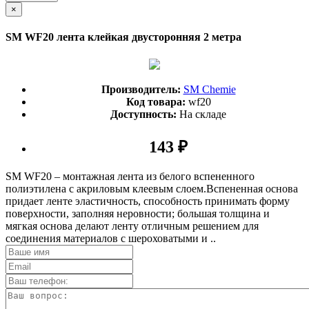
×
SM WF20 лента клейкая двусторонняя 2 метра
Производитель:
SM Chemie
Код товара:
wf20
Доступность:
На складе
143 ₽
SM WF20 – монтажная лента из белого вспененного
полиэтилена с акриловым клеевым слоем.Вспененная основа
придает ленте эластичность, способность принимать форму
поверхности, заполняя неровности; большая толщина и
мягкая основа делают ленту отличным решением для
соединения материалов с шероховатыми и ..