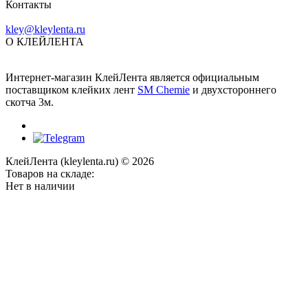
Контакты
kley@kleylenta.ru
О КЛЕЙЛЕНТА
Интернет-магазин КлейЛента является официальным
поставщиком клейких лент
SM Chemie
и двухстороннего
скотча 3м.
КлейЛента (kleylenta.ru) © 2026
Товаров на складе:
Нет в наличии