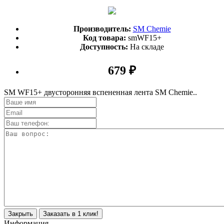
Производитель:
SM Chemie
Код товара:
smWF15+
Доступность:
На складе
679 ₽
SM WF15+ двусторонняя вспененная лента SM Сhemie..
Закрыть
Заказать в 1 клик!
Информация