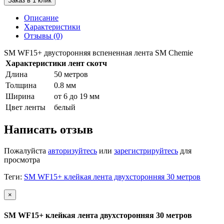
Заказ в 1 клик
Описание
Характеристики
Отзывы (0)
SM WF15+ двусторонняя вспененная лента SM Сhemie
Характеристики лент скотч
Длина
50 метров
Толщина
0.8 мм
Ширина
от 6 до 19 мм
Цвет ленты
белый
Написать отзыв
Пожалуйста
авторизуйтесь
или
зарегистрируйтесь
для
просмотра
Теги:
SM WF15+ клейкая лента двухсторонняя 30 метров
×
SM WF15+ клейкая лента двухсторонняя 30 метров