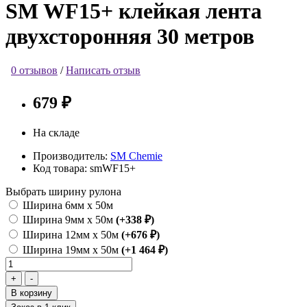
SM WF15+ клейкая лента
двухсторонняя 30 метров
0 отзывов
/
Написать отзыв
679 ₽
На складе
Производитель:
SM Chemie
Код товара:
smWF15+
Выбрать ширину рулона
Ширина 6мм х 50м
Ширина 9мм х 50м
(+338 ₽)
Ширина 12мм х 50м
(+676 ₽)
Ширина 19мм х 50м
(+1 464 ₽)
В корзину