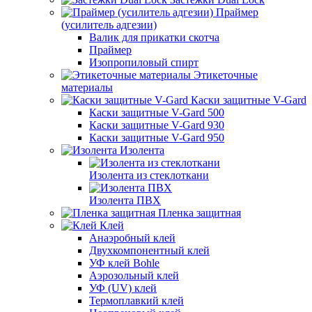
Праймер
(усилитель адгезии)
Валик для прикатки скотча
Праймер
Изопропиловый спирт
Этикеточные
материалы
Каски защитные V-Gard
Каски защитные V-Gard 500
Каски защитные V-Gard 930
Каски защитные V-Gard 950
Изолента
Изолента из стеклоткани
Изолента ПВХ
Пленка защитная
Клей
Анаэробный клей
Двухкомпонентный клей
УФ клей Bohle
Аэрозольный клей
УФ (UV) клей
Термоплавкий клей