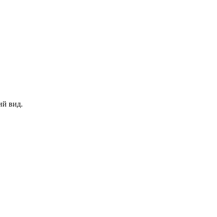
ий вид.