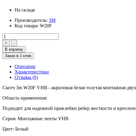
На складе
Производитель:
3М
Код товара:
W20F
В корзину
Заказ в 1 клик
Описание
Характеристики
Отзывы (0)
Скотч 3m W20F VHB - акриловая белая толстая монтажная двух
Область применения:
Подходит для надежной приклейки ребер жесткости и креплен
Серия: Монтажные ленты VHB
Цвет: Белый