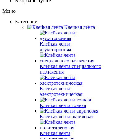
В корзине пусто!
Меню
Категории
Клейкая лента
Клейкая лента
двухсторонняя
Клейкая лента специального
назначения
Клейкая лента
электротехническая
Клейкая лента тонкая
Клейкая лента акриловая
Клейкая лента
полиэтиленовая