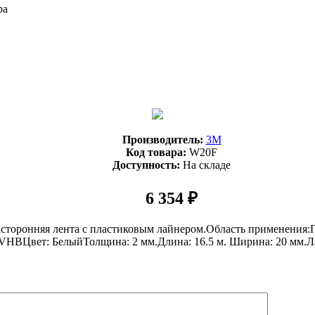
ра
Производитель:
3М
Код товара:
W20F
Доступность:
На складе
6 354 ₽
хсторонняя лента с пластиковым лайнером.Область применения:
HBЦвет: БелыйТолщина: 2 мм.Длина: 16.5 м. Ширина: 20 мм.Лай