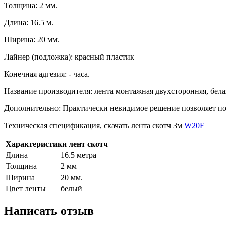
Толщина: 2 мм.
Длина: 16.5 м.
Ширина: 20 мм.
Лайнер (подложка): красный пластик
Конечная адгезия: - часа.
Название производителя: лента монтажная двухсторонняя, бела
Дополнительно: Практически невидимое решение позволяет по
Техническая спецификация, скачать лента скотч 3м
W20F
Характеристики лент скотч
Длина
16.5 метра
Толщина
2 мм
Ширина
20 мм.
Цвет ленты
белый
Написать отзыв