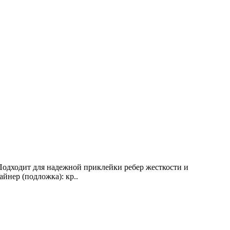
Подходит для надежной приклейки ребер жесткости и
нер (подложка): кр..