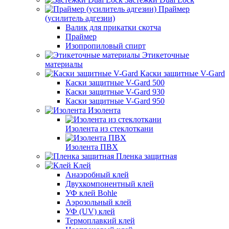
Праймер
(усилитель адгезии)
Валик для прикатки скотча
Праймер
Изопропиловый спирт
Этикеточные
материалы
Каски защитные V-Gard
Каски защитные V-Gard 500
Каски защитные V-Gard 930
Каски защитные V-Gard 950
Изолента
Изолента из стеклоткани
Изолента ПВХ
Пленка защитная
Клей
Анаэробный клей
Двухкомпонентный клей
УФ клей Bohle
Аэрозольный клей
УФ (UV) клей
Термоплавкий клей