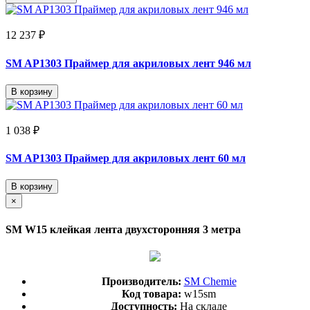
12 237 ₽
SM AP1303 Праймер для акриловых лент 946 мл
В корзину
1 038 ₽
SM AP1303 Праймер для акриловых лент 60 мл
В корзину
×
SM W15 клейкая лента двухсторонняя 3 метра
Производитель:
SM Chemie
Код товара:
w15sm
Доступность:
На складе