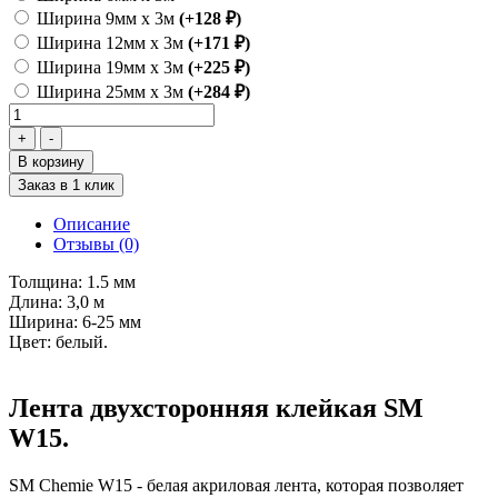
Ширина 9мм х 3м
(+128 ₽)
Ширина 12мм х 3м
(+171 ₽)
Ширина 19мм х 3м
(+225 ₽)
Ширина 25мм х 3м
(+284 ₽)
В корзину
Заказ в 1 клик
Описание
Отзывы (0)
Толщина: 1.5 мм
Длина: 3,0 м
Ширина: 6-25 мм
Цвет: белый.
Лента двухсторонняя клейкая SM
W15.
SM Сhemie W15 - белая акриловая лента, которая позволяет