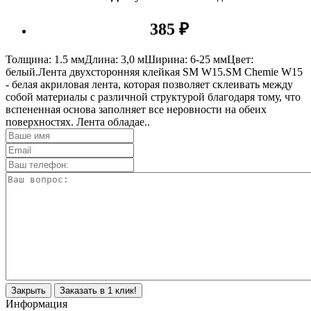
385 ₽
Толщина: 1.5 ммДлина: 3,0 мШирина: 6-25 ммЦвет:
белый.Лента двухсторонняя клейкая SM W15.SM Сhemie W15
- белая акриловая лента, которая позволяет склеивать между
собой материалы с различной структурой благодаря тому, что
вспененная основа заполняет все неровности на обеих
поверхностях. Лента обладае..
Закрыть
Заказать в 1 клик!
Информация