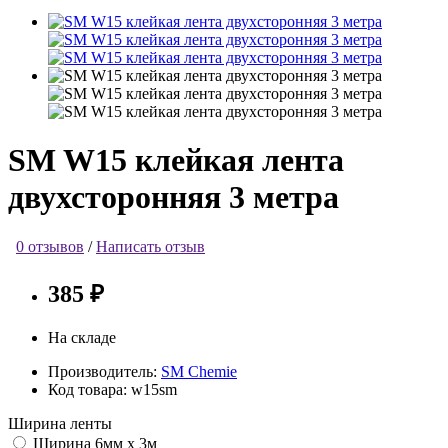
SM W15 клейкая лента
двухсторонняя 3 метра
0 отзывов
/
Написать отзыв
385 ₽
На складе
Производитель:
SM Chemie
Код товара:
w15sm
Ширина ленты
Ширина 6мм х 3м