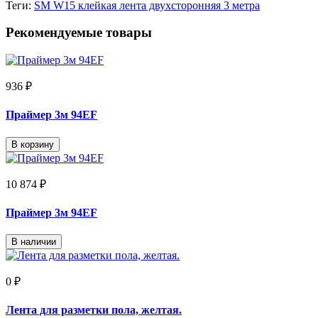
Теги:
SM W15 клейкая лента двухсторонняя 3 метра
Рекомендуемые товары
936 ₽
Праймер 3м 94EF
В корзину
10 874 ₽
Праймер 3м 94EF
В наличии
0 ₽
Лента для разметки пола, желтая.