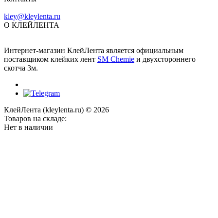
kley@kleylenta.ru
О КЛЕЙЛЕНТА
Интернет-магазин КлейЛента является официальным
поставщиком клейких лент
SM Chemie
и двухстороннего
скотча 3м.
КлейЛента (kleylenta.ru) © 2026
Товаров на складе:
Нет в наличии