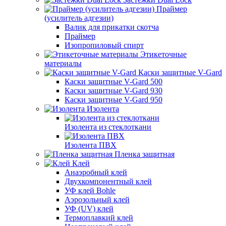
Праймер
(усилитель адгезии)
Валик для прикатки скотча
Праймер
Изопропиловый спирт
Этикеточные
материалы
Каски защитные V-Gard
Каски защитные V-Gard 500
Каски защитные V-Gard 930
Каски защитные V-Gard 950
Изолента
Изолента из стеклоткани
Изолента ПВХ
Пленка защитная
Клей
Анаэробный клей
Двухкомпонентный клей
УФ клей Bohle
Аэрозольный клей
УФ (UV) клей
Термоплавкий клей