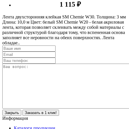
1 115 ₽
Лента двухсторонняя клейкая SM Сhemie W30. Толщина: 3 мм
Длина: 10,0 м Цвет: белый SM Сhemie W20 - белая акриловая
лента, которая позволяет склеивать между собой материалы с
различной структурой благодаря тому, что вспененная основа
заполняет все неровности на обеих поверхностях. Лента
обладае..
Закрыть
Заказать в 1 клик!
Информация
Каталоги продукции