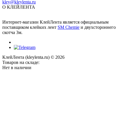
kley@kleylenta.ru
О КЛЕЙЛЕНТА
Интернет-магазин КлейЛента является официальным
поставщиком клейких лент
SM Chemie
и двухстороннего
скотча 3м.
КлейЛента (kleylenta.ru) © 2026
Товаров на складе:
Нет в наличии