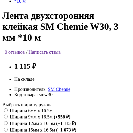
Лента двухсторонняя
клейкая SM Сhemie W30, 3
мм *10 м
0 отзывов
/
Написать отзыв
1 115 ₽
На складе
Производитель:
SM Chemie
Код товара:
smw30
Выбрать ширину рулона
Ширина 6мм х 16.5м
Ширина 9мм х 16.5м
(+558 ₽)
Ширина 12мм х 16.5м
(+1 115 ₽)
Ширина 15мм х 16.5м
(+1 673 ₽)