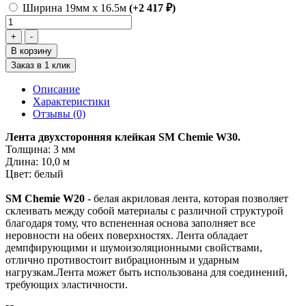
Ширина 19мм х 16.5м
(+2 417 ₽)
В корзину
Заказ в 1 клик
Описание
Характеристики
Отзывы (0)
Лента двухсторонняя клейкая
SM Сhemie W30.
Толщина: 3 мм
Длина: 10,0 м
Цвет: белый
SM Сhemie W20
- белая акриловая лента, которая позволяет
склеивать между собой материалы с различной структурой
благодаря тому, что вспененная основа заполняет все
неровности на обеих поверхностях. Лента обладает
демпфирующими и шумоизоляционными свойствами,
отлично противостоит вибрационным и ударным
нагрузкам.Лента может быть использована для соединений,
требующих эластичности.