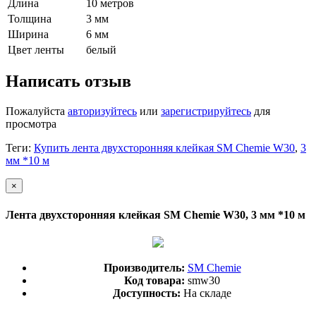
Длина
10 метров
Толщина
3 мм
Ширина
6 мм
Цвет ленты
белый
Написать отзыв
Пожалуйста
авторизуйтесь
или
зарегистрируйтесь
для
просмотра
Теги:
Купить лента двухсторонняя клейкая SM Сhemie W30
,
3
мм *10 м
×
Лента двухсторонняя клейкая SM Сhemie W30, 3 мм *10 м
Производитель:
SM Chemie
Код товара:
smw30
Доступность:
На складе