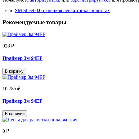
Теги:
SM Sheet 0.05 клейкая лента тонкая в листах
Рекомендуемые товары
928 ₽
Праймер 3м 94EF
В корзину
10 785 ₽
Праймер 3м 94EF
В наличии
0 ₽