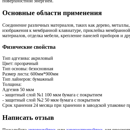
поверхностной энергией.
Основные области применения
Соединение различных материалов, таких как дерево, металлы
изображения к мембранной клавиатуре, приклейка мембранно
материалов, отделка мебели, крепление панелей приборов и др
Физические свойства
Тип адгезива: акриловый
Цвет: прозрачный
Тип основы: безосновная
Размер листа: 600мм*900мм
Тип лайнеров: бумажный
Толщина:
Адгезив 50 мкм
- защитный слой №1 100 мкм бумага с покрытием
- защитный слой №2 50 мкм бумага с покрытием
Срок хранения 24 месяца при хранении в заводской упаковке 
Написать отзыв
Пожалуйста
авторизуйтесь
или
зарегистрируйтесь
для просмот