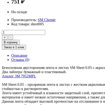
751 ₽
На складе
Производитель:
SM Chemie
Код товара:
sheet005
В корзину
Заказ в 1 клик
Описание
Отзывы (0)
Безосновная двусторонняя лента в листах SM Sheet 0.05 с акри
Два лайнера: бумажный и пластиковый.
Аналог 3M 7952MPL
SM Sheet 0.05 – прозрачная лента в листах с жестким акрилов
стойкостью к растворителям.
Лента имеет устойчивый к влажности защитный слой, препятс
материалов и имеет низкие остаточные напряжения, а также дл
Данная лента обладает высокой прочностью на отслаивание и н