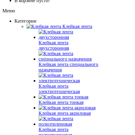
В корзине пусто!
Меню
Категории
Клейкая лента
Клейкая лента
двухсторонняя
Клейкая лента специального
назначения
Клейкая лента
электротехническая
Клейкая лента тонкая
Клейкая лента акриловая
Клейкая лента
полиэтиленовая