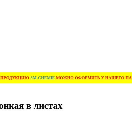
А ПРОДУКЦИЮ
SM-CHEMIE
МОЖНО ОФОРМИТЬ У НАШЕГО ПАРТ
онкая в листах