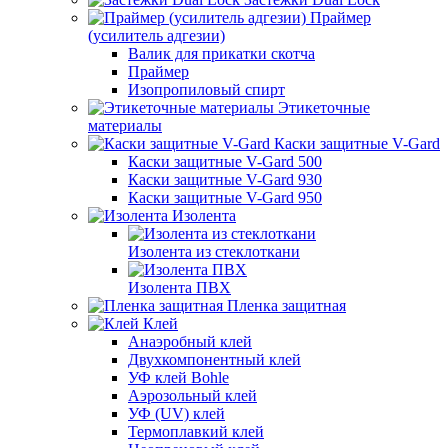
Праймер
(усилитель адгезии)
Валик для прикатки скотча
Праймер
Изопропиловый спирт
Этикеточные
материалы
Каски защитные V-Gard
Каски защитные V-Gard 500
Каски защитные V-Gard 930
Каски защитные V-Gard 950
Изолента
Изолента из стеклоткани
Изолента ПВХ
Пленка защитная
Клей
Анаэробный клей
Двухкомпонентный клей
УФ клей Bohle
Аэрозольный клей
УФ (UV) клей
Термоплавкий клей