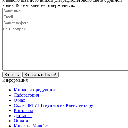
клеевого шва источником ультрафиолетового света с длиной
волна 395 нм, клей не отверждается..
Закрыть
Заказать в 1 клик!
Информация
Каталоги продукции
Лаборатория
О нас
Скотч 3M VHB купить на КлейЛента.ру
Контакты
Доставка
Оплата
Канал на Youtube