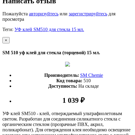
Написать отзыв
Пожалуйста
авторизуйтесь
или
зарегистрируйтесь
для
просмотра
Теги:
УФ клей SM510 для стекла 15 мл.
×
SM 510 уф клей для стекла (торцевой) 15 мл.
Производитель:
SM Chemie
Код товара:
510
Доступность:
На складе
1 039 ₽
УФ клей SM510 - клей, отверждаемый ультрафиолетовым
светом. Разработан для соединения силикатного стекла с
органическим стеклом (прозрачные ПВХ, акрил,
поликарбонат). Для отверждения клея необходимо освещение