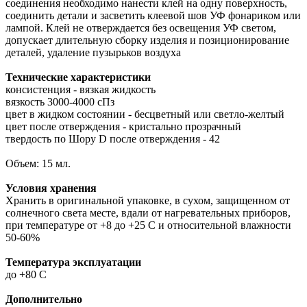
соединения необходимо нанести клей на одну поверхность,
соединить детали и засветить клеевой шов УФ фонариком или
лампой. Клей не отверждается без освещения УФ светом,
допускает длительную сборку изделия и позиционирование
деталей, удаление пузырьков воздуха
Технические характеристики
консистенция - вязкая жидкость
вязкость 3000-4000 сПз
цвет в жидком состоянии - бесцветный или светло-желтый
цвет после отверждения - кристально прозрачный
твердость по Шору D после отверждения - 42
Объем: 15 мл.
Условия хранения
Хранить в оригинальной упаковке, в сухом, защищенном от
солнечного света месте, вдали от нагревательных приборов,
при температуре от +8 до +25 С и относительной влажности
50-60%
Температура эксплуатации
до +80 С
Дополнительно