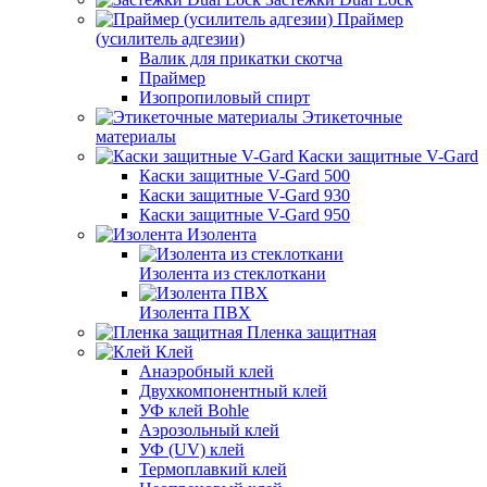
Праймер
(усилитель адгезии)
Валик для прикатки скотча
Праймер
Изопропиловый спирт
Этикеточные
материалы
Каски защитные V-Gard
Каски защитные V-Gard 500
Каски защитные V-Gard 930
Каски защитные V-Gard 950
Изолента
Изолента из стеклоткани
Изолента ПВХ
Пленка защитная
Клей
Анаэробный клей
Двухкомпонентный клей
УФ клей Bohle
Аэрозольный клей
УФ (UV) клей
Термоплавкий клей