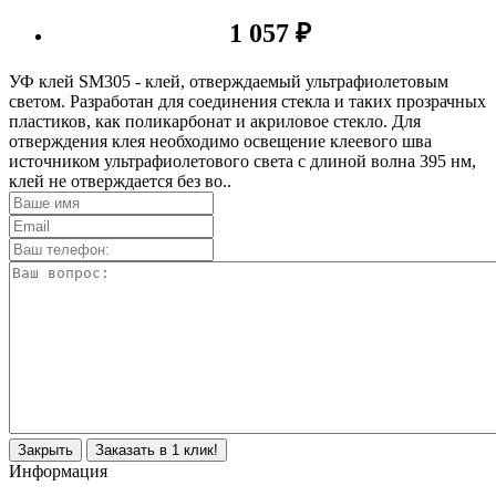
1 057 ₽
УФ клей SM305 - клей, отверждаемый ультрафиолетовым
светом. Разработан для соединения стекла и таких прозрачных
пластиков, как поликарбонат и акриловое стекло. Для
отверждения клея необходимо освещение клеевого шва
источником ультрафиолетового света с длиной волна 395 нм,
клей не отверждается без во..
Закрыть
Заказать в 1 клик!
Информация