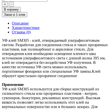
В корзину
Заказ в 1 клик
Описание
Характеристики
Отзывы (0)
УФ клей SM305 - клей, отверждаемый ультрафиолетовым
светом. Разработан для соединения стекла и таких прозрачных
пластиков, как поликарбонат и акриловое стекло. Для
отверждения клея необходимо освещение клеевого шва
источником ультрафиолетового света с длиной волна 395 нм,
клей не отверждается без воздействия УФ излучения. В
качестве источника УФ света можно использовать
портативные фонарики или специальные УФ лампы.Клей
образует кристально прозрачное соединение
Применение
УФ клей SM305 используется для сборки конструкций из
силикатного стекла или прозрачных пластиков - витрин,
сувениров, бижутерии, рекламных конструкций. Высокая
вязкость позволяет легко использовать этот клей на
вертикальных поверхностях или в больших зазорах. Для