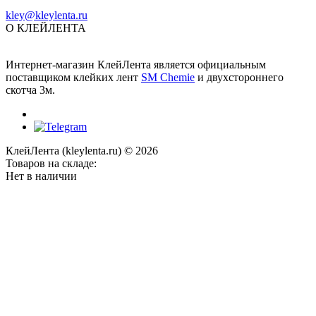
kley@kleylenta.ru
О КЛЕЙЛЕНТА
Интернет-магазин КлейЛента является официальным
поставщиком клейких лент
SM Chemie
и двухстороннего
скотча 3м.
КлейЛента (kleylenta.ru) © 2026
Товаров на складе:
Нет в наличии