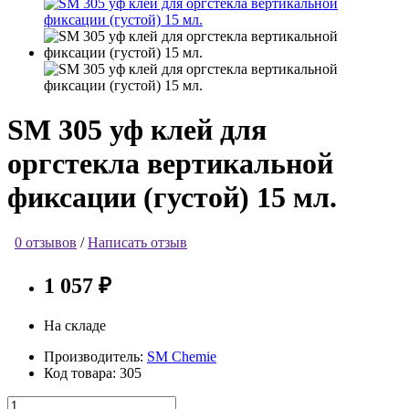
SM 305 уф клей для
оргстекла вертикальной
фиксации (густой) 15 мл.
0 отзывов
/
Написать отзыв
1 057 ₽
На складе
Производитель:
SM Chemie
Код товара:
305