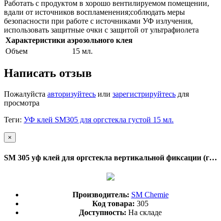
Работать с продуктом в хорошо вентилируемом помещении,
вдали от источников воспламенения;соблюдать меры
безопасности при работе с источниками УФ излучения,
использовать защитные очки с защитой от ультрафиолета
Характеристики аэрозольного клея
Объем
15 мл.
Написать отзыв
Пожалуйста
авторизуйтесь
или
зарегистрируйтесь
для
просмотра
Теги:
УФ клей SM305 для оргстекла густой 15 мл.
×
SM 305 уф клей для оргстекла вертикальной фиксации (густой) 15 мл.
Производитель:
SM Chemie
Код товара:
305
Доступность:
На складе