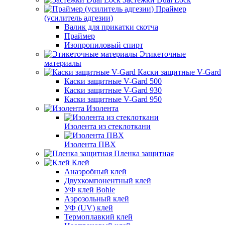
Праймер
(усилитель адгезии)
Валик для прикатки скотча
Праймер
Изопропиловый спирт
Этикеточные
материалы
Каски защитные V-Gard
Каски защитные V-Gard 500
Каски защитные V-Gard 930
Каски защитные V-Gard 950
Изолента
Изолента из стеклоткани
Изолента ПВХ
Пленка защитная
Клей
Анаэробный клей
Двухкомпонентный клей
УФ клей Bohle
Аэрозольный клей
УФ (UV) клей
Термоплавкий клей