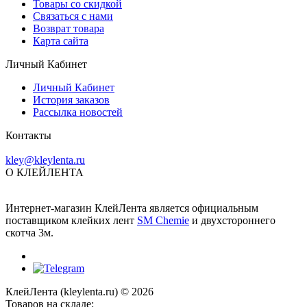
Товары со скидкой
Связаться с нами
Возврат товара
Карта сайта
Личный Кабинет
Личный Кабинет
История заказов
Рассылка новостей
Контакты
kley@kleylenta.ru
О КЛЕЙЛЕНТА
Интернет-магазин КлейЛента является официальным
поставщиком клейких лент
SM Chemie
и двухстороннего
скотча 3м.
КлейЛента (kleylenta.ru) © 2026
Товаров на складе: