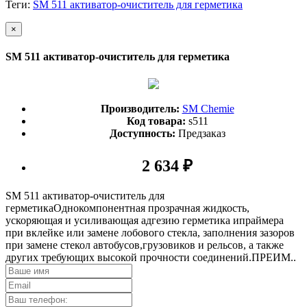
Теги:
SM 511 активатор-очиститель для герметика
×
SM 511 активатор-очиститель для герметика
Производитель:
SM Chemie
Код товара:
s511
Доступность:
Предзаказ
2 634 ₽
SM 511 активатор-очиститель для
герметикаОднокомпонентная прозрачная жидкость,
ускоряющая и усиливающая адгезию герметика ипраймера
при вклейке или замене лобового стекла, заполнения зазоров
при замене стекол автобусов,грузовиков и рельсов, а также
других требующих высокой прочности соединений.ПРЕИМ..