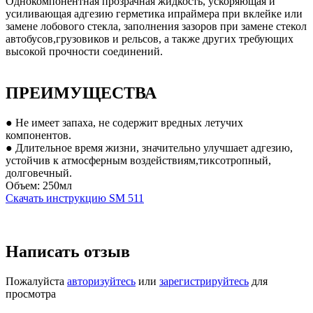
Однокомпонентная прозрачная жидкость, ускоряющая и
усиливающая адгезию герметика ипраймера при вклейке или
замене лобового стекла, заполнения зазоров при замене стекол
автобусов,грузовиков и рельсов, а также других требующих
высокой прочности соединений.
ПРЕИМУЩЕСТВА
● Не имеет запаха, не содержит вредных летучих
компонентов.
● Длительное время жизни, значительно улучшает адгезию,
устойчив к атмосферным воздействиям,тиксотропный,
долговечный.
Объем: 250мл
Скачать инструкцию SM 511
Написать отзыв
Пожалуйста
авторизуйтесь
или
зарегистрируйтесь
для
просмотра