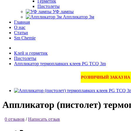
Герметик
Пистолеты
УФ лампы
Аппликатор 3м
Главная
О нас
Статьи
Sm Chemie
Клей и герметик
Пистолеты
Аппликатор термоплавких клеев PG TCQ 3m
РОЗНИЧНЫЙ ЗАКАЗ Н
Аппликатор (пистолет) терм
0 отзывов
/
Написать отзыв