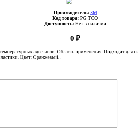
Производитель:
3М
Код товара:
PG TCQ
Доступность:
Нет в наличии
0 ₽
температурных адгезивов. Область применения: Подходит для н
пластики. Цвет: Оранжевый..