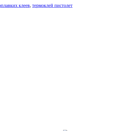
оплавких клеев
,
термоклей пистолет