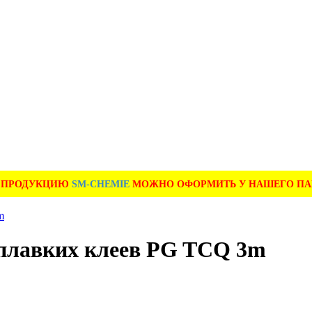
А ПРОДУКЦИЮ
SM-CHEMIE
МОЖНО ОФОРМИТЬ У НАШЕГО ПАРТ
оплавких клеев PG TCQ 3m