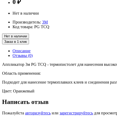
0 ₽
Нет в наличии
Производитель:
3М
Код товара:
PG TCQ
Нет в наличии
Заказ в 1 клик
Описание
Отзывы (0)
Аппликатор 3м PG TCQ - термопистолет для нанесения высоко
Область применения:
Подходит для нанесение термоплавких клеев и соединения раз
Цвет: Оранжевый
Написать отзыв
Пожалуйста
авторизуйтесь
или
зарегистрируйтесь
для просмот