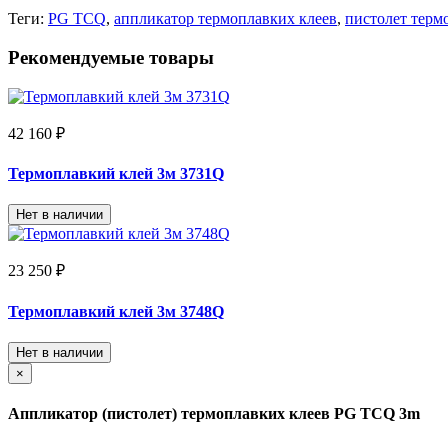
Теги:
PG TCQ
,
аппликатор термоплавких клеев
,
пистолет терм
Рекомендуемые товары
42 160 ₽
Термоплавкий клей 3м 3731Q
Нет в наличии
23 250 ₽
Термоплавкий клей 3м 3748Q
Нет в наличии
×
Аппликатор (пистолет) термоплавких клеев PG TCQ 3m