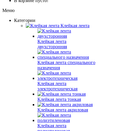
В корзине пусто!
Меню
Категории
Клейкая лента
Клейкая лента
двухсторонняя
Клейкая лента специального
назначения
Клейкая лента
электротехническая
Клейкая лента тонкая
Клейкая лента акриловая
Клейкая лента
полиэтиленовая