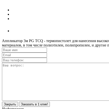
Аппликатор 3м PG TCQ - термопистолет для нанесения высоко
материалов, в том числе полиэтилен, полипропилен, и другие 
Закрыть
Заказать в 1 клик!
Информация