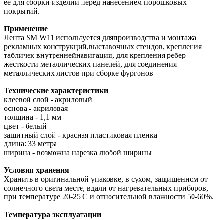
ее для сборки изделий перед нанесением порошковых
покрытий.
Применение
Лента SM W11 используется дляпроизводства и монтажа
рекламных конструкций,выставочных стендов, крепления
табличек внутреннейнавигации, для крепления ребер
жесткости металлических панелей, для соединения
металлических листов при сборке фургонов
Технические характеристики
клеевой слой - акриловый
основа - акриловая
толщина - 1,1 мм
цвет - белый
защитный слой - красная пластиковая пленка
длина: 33 метра
ширина - возможна нарезка любой ширины
Условия хранения
Хранить в оригинальной упаковке, в сухом, защищенном от
солнечного света месте, вдали от нагревательных приборов,
при температуре 20-25 С и относительной влажности 50-60%.
Температура эксплуатации