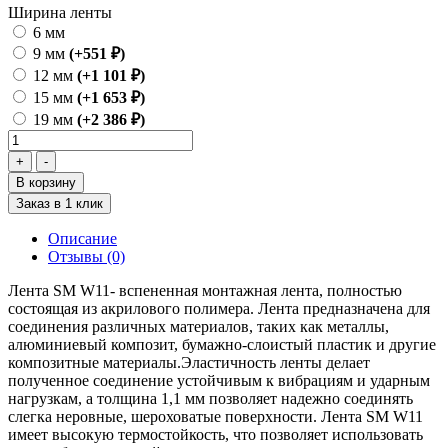
Ширина ленты
6 мм
9 мм
(+551 ₽)
12 мм
(+1 101 ₽)
15 мм
(+1 653 ₽)
19 мм
(+2 386 ₽)
В корзину
Заказ в 1 клик
Описание
Отзывы (0)
Лента SM W11- вспененная монтажная лента, полностью
состоящая из акрилового полимера. Лента предназначена для
соединения различных материалов, таких как металлы,
алюминиевый композит, бумажно-слоистый пластик и другие
композитные материалы.Эластичность ленты делает
полученное соединение устойчивым к вибрациям и ударным
нагрузкам, а толщина 1,1 мм позволяет надежно соединять
слегка неровные, шероховатые поверхности. Лента SM W11
имеет высокую термостойкость, что позволяет использовать