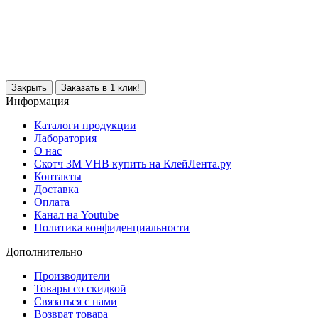
Закрыть
Заказать в 1 клик!
Информация
Каталоги продукции
Лаборатория
О нас
Скотч 3M VHB купить на КлейЛента.ру
Контакты
Доставка
Оплата
Канал на Youtube
Политика конфиденциальности
Дополнительно
Производители
Товары со скидкой
Связаться с нами
Возврат товара