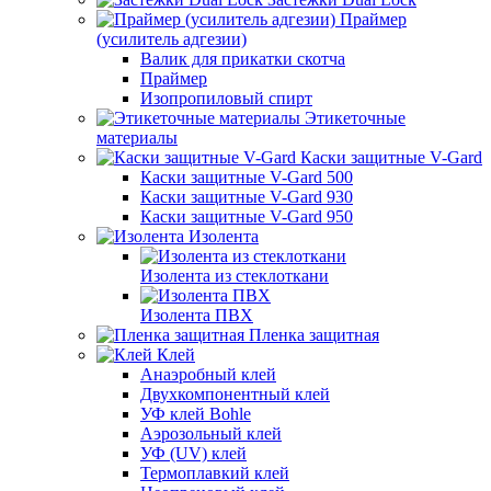
Праймер
(усилитель адгезии)
Валик для прикатки скотча
Праймер
Изопропиловый спирт
Этикеточные
материалы
Каски защитные V-Gard
Каски защитные V-Gard 500
Каски защитные V-Gard 930
Каски защитные V-Gard 950
Изолента
Изолента из стеклоткани
Изолента ПВХ
Пленка защитная
Клей
Анаэробный клей
Двухкомпонентный клей
УФ клей Bohle
Аэрозольный клей
УФ (UV) клей
Термоплавкий клей