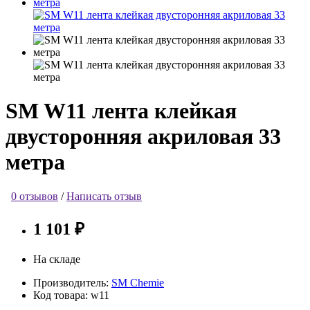
SM W11 лента клейкая
двусторонняя акриловая 33
метра
0 отзывов
/
Написать отзыв
1 101 ₽
На складе
Производитель:
SM Chemie
Код товара:
w11