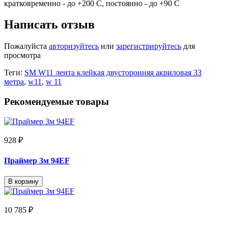
кратковременно - до +200 С, постоянно - до +90 С
Написать отзыв
Пожалуйста
авторизуйтесь
или
зарегистрируйтесь
для
просмотра
Теги:
SM W11 лента клейкая двусторонняя акриловая 33
метра
,
w11
,
w 11
Рекомендуемые товары
928 ₽
Праймер 3м 94EF
В корзину
10 785 ₽