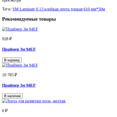
просмотра
Теги:
SM Laminate 0.13 клейкая лента тонкая 610 мм*50м
Рекомендуемые товары
928 ₽
Праймер 3м 94EF
В корзину
10 785 ₽
Праймер 3м 94EF
В наличии
0 ₽