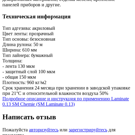
панелей приборов и другие.
Техническая информация
Тип адгезива: акриловый
Цвет ленты: прозрачный
Тип основы: безосновная
Длина рулона: 50 м
Ширина: 610 мм
Тип лайнера: бумажный
Толщина:
- лента 130 мкм
- защитный слой 100 мкм
- общая 150 мкм
Плотность: 960 кг/м2
Срок хранения 24 месяца при хранении в заводской упаковке
при 21°С и относительной влажности воздуха 50%
Подробное описание и инструкция по применению Laminate
0.13 SM Сhemie (SM Laminate 0.13)
Написать отзыв
Пожалуйста
авторизуйтесь
или
зарегистрируйтесь
для