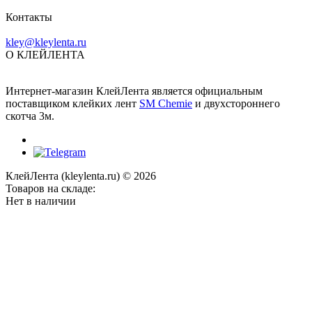
Контакты
kley@kleylenta.ru
О КЛЕЙЛЕНТА
Интернет-магазин КлейЛента является официальным
поставщиком клейких лент
SM Chemie
и двухстороннего
скотча 3м.
КлейЛента (kleylenta.ru) © 2026
Товаров на складе:
Нет в наличии