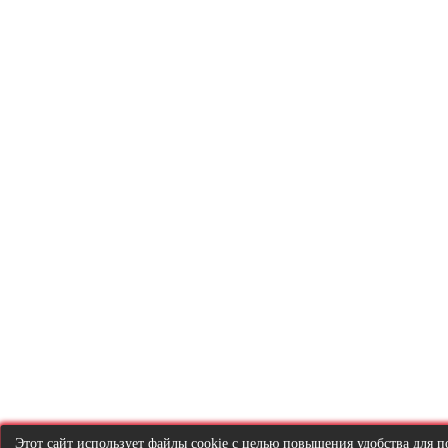
Этот сайт использует файлы cookie с целью повышения удобства для