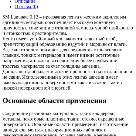
Описание
Отзывы (0)
SM Laminate 0.13 – прозрачная лента с жестким акриловым
адгезивом, который обеспечивает высокую конечную
прочность в сочетании с отличной температурной стойкостью
и стойкостью к растворителям.
Лента имеет устойчивый к влажности защитный слой,
препятствующий образованию вздутий и морщин от влаги.
Адгезив отлично подходит для соединения относительно
гладких, тонких материалов и имеет низкие остаточные
напряжения, а также для соединения более грубых или
толстых материалов за счет толщины адгезива.
Данная лента обладает высокой прочностью на отслаивание и
на сдвиг. Использованный в этих лентах адгезив имеет
высокую адгезию к поверхностями как с высокой, так и с
низкой поверхностной энергией.
Основные области применения
Соединение различных материалов, таких как дерево,
металлы, некоторые пластики, ткани, стекло, окрашенные
поверхности. Основные области применения: изготовление
шильдиков, монтаж информационных табличек и
декоративных материалов, отделка мебели, крепление