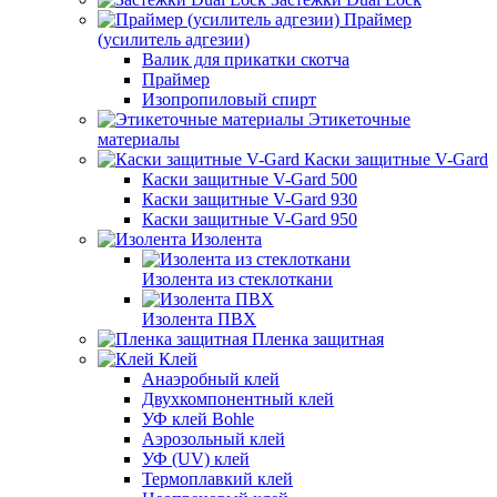
Праймер
(усилитель адгезии)
Валик для прикатки скотча
Праймер
Изопропиловый спирт
Этикеточные
материалы
Каски защитные V-Gard
Каски защитные V-Gard 500
Каски защитные V-Gard 930
Каски защитные V-Gard 950
Изолента
Изолента из стеклоткани
Изолента ПВХ
Пленка защитная
Клей
Анаэробный клей
Двухкомпонентный клей
УФ клей Bohle
Аэрозольный клей
УФ (UV) клей
Термоплавкий клей