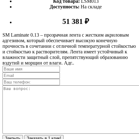
Код товара:
LSM013
Доступность:
На складе
51 381 ₽
SM Laminate 0.13 – прозрачная лента с жестким акриловым
адгезивом, который обеспечивает высокую конечную
прочность в сочетании с отличной температурной стойкостью
и стойкостью к растворителям. Лента имеет устойчивый к
влажности защитный слой, препятствующий образованию
вздутий и морщин от влаги. Адг..
Закрыть
Заказать в 1 клик!