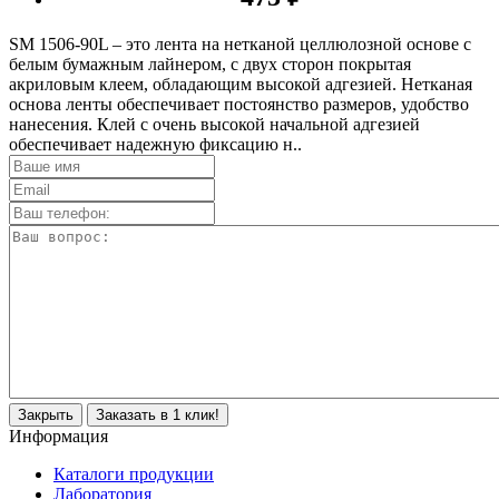
SM 1506-90L – это лента на нетканой целлюлозной основе с
белым бумажным лайнером, с двух сторон покрытая
акриловым клеем, обладающим высокой адгезией. Нетканая
основа ленты обеспечивает постоянство размеров, удобство
нанесения. Клей с очень высокой начальной адгезией
обеспечивает надежную фиксацию н..
Закрыть
Заказать в 1 клик!
Информация
Каталоги продукции
Лаборатория