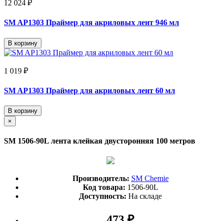
12 024 ₽
SM AP1303 Праймер для акриловых лент 946 мл
В корзину
1 019 ₽
SM AP1303 Праймер для акриловых лент 60 мл
В корзину
×
SM 1506-90L лента клейкая двусторонняя 100 метров
Производитель:
SM Chemie
Код товара:
1506-90L
Доступность:
На складе
473 ₽