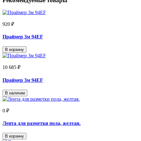
Рекомендуемые товары
920 ₽
Праймер 3м 94EF
В корзину
10 685 ₽
Праймер 3м 94EF
В наличии
0 ₽
Лента для разметки пола, желтая.
В корзину