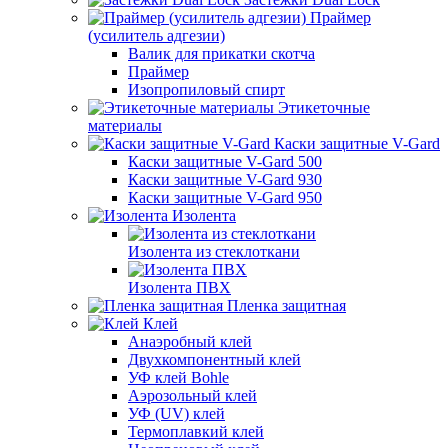
Праймер
(усилитель адгезии)
Валик для прикатки скотча
Праймер
Изопропиловый спирт
Этикеточные
материалы
Каски защитные V-Gard
Каски защитные V-Gard 500
Каски защитные V-Gard 930
Каски защитные V-Gard 950
Изолента
Изолента из стеклоткани
Изолента ПВХ
Пленка защитная
Клей
Анаэробный клей
Двухкомпонентный клей
УФ клей Bohle
Аэрозольный клей
УФ (UV) клей
Термоплавкий клей