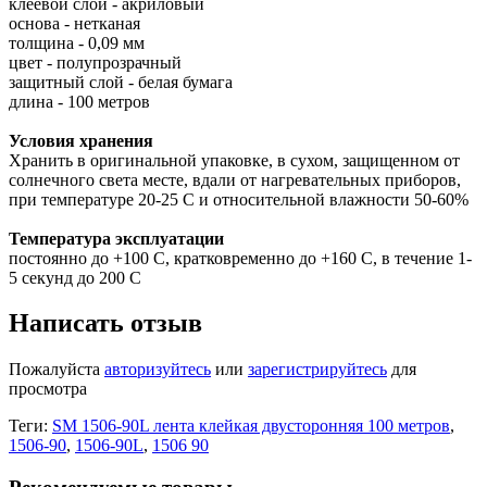
клеевой слой - акриловый
основа - нетканая
толщина - 0,09 мм
цвет - полупрозрачный
защитный слой - белая бумага
длина - 100 метров
Условия хранения
Хранить в оригинальной упаковке, в сухом, защищенном от
солнечного света месте, вдали от нагревательных приборов,
при температуре 20-25 С и относительной влажности 50-60%
Температура эксплуатации
постоянно до +100 С, кратковременно до +160 С, в течение 1-
5 секунд до 200 С
Написать отзыв
Пожалуйста
авторизуйтесь
или
зарегистрируйтесь
для
просмотра
Теги:
SM 1506-90L лента клейкая двусторонняя 100 метров
,
1506-90
,
1506-90L
,
1506 90