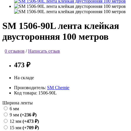
SM 1506-90L лента клейкая
двусторонняя 100 метров
0 отзывов
/
Написать отзыв
473 ₽
На складе
Производитель:
SM Chemie
Код товара:
1506-90L
Ширина ленты
6 мм
9 мм
(+236 ₽)
12 мм
(+473 ₽)
15 мм
(+709 ₽)