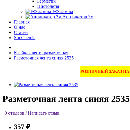
Герметик
Пистолеты
УФ лампы
Аппликатор 3м
Главная
О нас
Статьи
Sm Chemie
Клейкая лента разметочная
Разметочная лента синяя 2535
РОЗНИЧНЫЙ ЗАКАЗ Н
Разметочная лента синяя 2535
0 отзывов
/
Написать отзыв
357 ₽