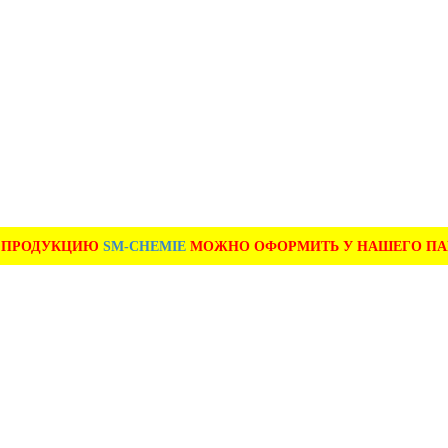
А ПРОДУКЦИЮ
SM-CHEMIE
МОЖНО ОФОРМИТЬ У НАШЕГО ПАРТ