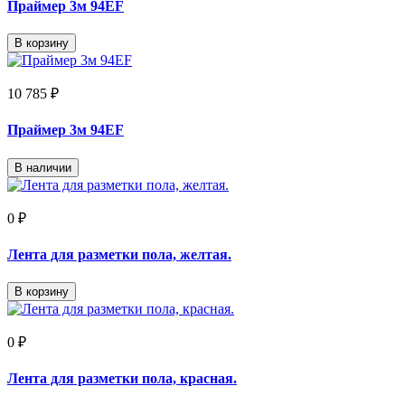
Праймер 3м 94EF
В корзину
10 785 ₽
Праймер 3м 94EF
В наличии
0 ₽
Лента для разметки пола, желтая.
В корзину
0 ₽
Лента для разметки пола, красная.