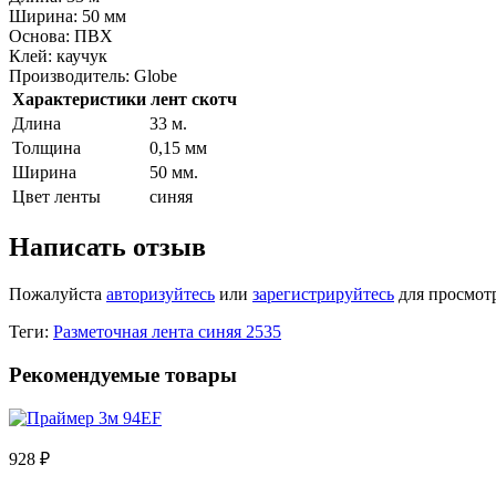
Ширина: 50 мм
Основа: ПВХ
Клей: каучук
Производитель: Globe
Характеристики лент скотч
Длина
33 м.
Толщина
0,15 мм
Ширина
50 мм.
Цвет ленты
синяя
Написать отзыв
Пожалуйста
авторизуйтесь
или
зарегистрируйтесь
для просмот
Теги:
Разметочная лента синяя 2535
Рекомендуемые товары
928 ₽