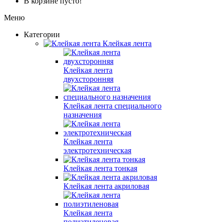
В корзине пусто!
Меню
Категории
Клейкая лента
Клейкая лента
двухсторонняя
Клейкая лента специального
назначения
Клейкая лента
электротехническая
Клейкая лента тонкая
Клейкая лента акриловая
Клейкая лента
полиэтиленовая