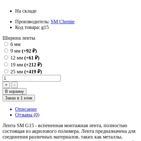
На складе
Производитель:
SM Chemie
Код товара:
g15
Ширина ленты
6 мм
9 мм
(+92 ₽)
12 мм
(+61 ₽)
19 мм
(+212 ₽)
25 мм
(+419 ₽)
В корзину
Заказ в 1 клик
Описание
Отзывы (0)
Лента SM G15 - вспененная монтажная лента, полностью
состоящая из акрилового полимера. Лента предназначена для
соединения различных материалов, таких как металлы,