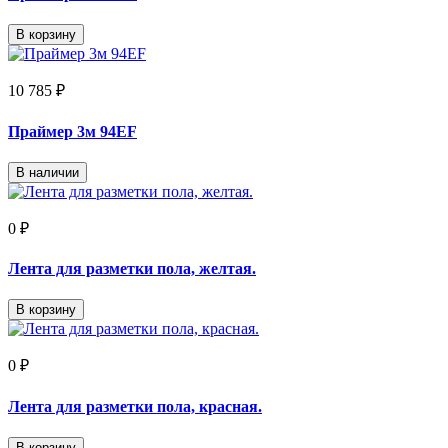
В корзину
10 785 ₽
Праймер 3м 94EF
В наличии
0 ₽
Лента для разметки пола, желтая.
В корзину
0 ₽
Лента для разметки пола, красная.
В корзину