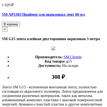
1 029 ₽
SM AP1303 Праймер для акриловых лент 60 мл
В корзину
×
SM G15 лента клейкая двусторонняя акриловая 3 метра
Производитель:
SM Chemie
Код товара:
g15
Доступность:
На складе
308 ₽
Лента SM G15 - вспененная монтажная лента, полностью
состоящая из акрилового полимера. Лента предназначена для
соединения различных материалов, таких как металлы,
алюминиевый композит, пластики с высокой поверхностной
энергией, бумажно-слоистый пластик и другие композитные