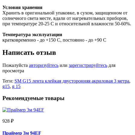
Условия хранения
Хранить в оригинальной упаковке, в сухом, защищенном от
солнечного света месте, вдали от нагревательных приборов,
при температуре 20-25 С и относительной влажности 50-60%.
Температура эксплуатации
кратковременно - до +150 С, постоянно - до +90 С
Написать отзыв
Пожалуйста
авторизуйтесь
или
зарегистрируйтесь
для
просмотра
Теги:
SM G15 лента клейкая двусторонняя акриловая 3 метра
,
g15
,
g 15
Рекомендуемые товары
928 ₽
Праймер 3м 94EF