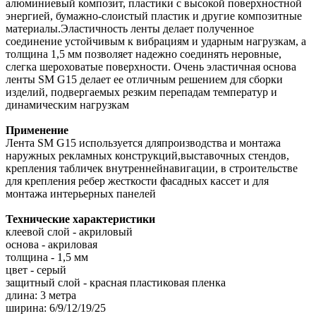
алюминиевый композит, пластики с высокой поверхностной
энергией, бумажно-слоистый пластик и другие композитные
материалы.Эластичность ленты делает полученное
соединение устойчивым к вибрациям и ударным нагрузкам, а
толщина 1,5 мм позволяет надежно соединять неровные,
слегка шероховатые поверхности. Очень эластичная основа
ленты SM G15 делает ее отличным решением для сборки
изделий, подвергаемых резким перепадам температур и
динамическим нагрузкам
Применение
Лента SM G15 используется дляпроизводства и монтажа
наружных рекламных конструкций,выставочных стендов,
крепления табличек внутреннейнавигации, в строительстве
для крепления ребер жесткости фасадных кассет и для
монтажа интерьерных панелей
Технические характеристики
клеевой слой - акриловый
основа - акриловая
толщина - 1,5 мм
цвет - серый
защитный слой - красная пластиковая пленка
длина: 3 метра
ширина: 6/9/12/19/25