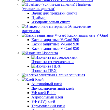
Праймер
(усилитель адгезии)
Валик для прикатки скотча
Праймер
Изопропиловый спирт
Этикеточные
материалы
Каски защитные V-Gard
Каски защитные V-Gard 500
Каски защитные V-Gard 930
Каски защитные V-Gard 950
Изолента
Изолента из стеклоткани
Изолента ПВХ
Пленка защитная
Клей
Анаэробный клей
Двухкомпонентный клей
УФ клей Bohle
Аэрозольный клей
УФ (UV) клей
Термоплавкий клей