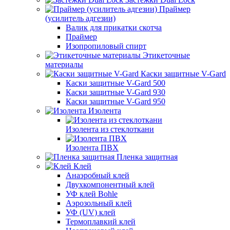
Праймер
(усилитель адгезии)
Валик для прикатки скотча
Праймер
Изопропиловый спирт
Этикеточные
материалы
Каски защитные V-Gard
Каски защитные V-Gard 500
Каски защитные V-Gard 930
Каски защитные V-Gard 950
Изолента
Изолента из стеклоткани
Изолента ПВХ
Пленка защитная
Клей
Анаэробный клей
Двухкомпонентный клей
УФ клей Bohle
Аэрозольный клей
УФ (UV) клей
Термоплавкий клей