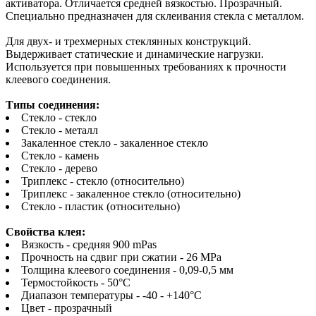
активатора. Отличается средней вязкостью. Прозрачный.
Специально предназначен для склеивания стекла с металлом.
Для двух- и трехмерных стеклянных конструкций.
Выдерживает статические и динамические нагрузки.
Используется при повышенных требованиях к прочности
клеевого соединения.
Типы соединения:
Стекло - стекло
Cтекло - металл
Закаленное стекло - закаленное стекло
Стекло - камень
Стекло - дерево
Триплекс - стекло (относительно)
Триплекс - закаленное стекло (относительно)
Стекло - пластик (относительно)
Свойства клея:
Вязкость - средняя 900 mPas
Прочность на сдвиг при сжатии - 26 MPa
Толщина клеевого соединения - 0,09-0,5 мм
Термостойкость - 50°C
Диапазон температуры - -40 - +140°C
Цвет - прозрачный