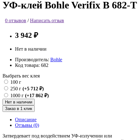
УФ-клей Bohle Verifix B 682-T
0 отзывов
/
Написать отзыв
3 942 ₽
Нет в наличии
Производитель:
Bohle
Код товара:
682
Выбрать вес клея
100 г
250 г
(+5 712 ₽)
1000 г
(+17 862 ₽)
Нет в наличии
Заказ в 1 клик
Описание
Отзывы (0)
Затвердевает под воздействием УФ-излучении или