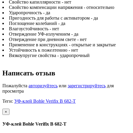
Свойство капиллярности - нет
Свойство компенсации напряжения - относительно
Ударопрочность - да
Пригодность для работы с активатором - да
Поглощение колебаний - да
Влагоустойчивость - нет
Отверждение УФ-излучением - да
Отверждение при дневном свете - нет
Применение в конструкциях - открытые и закрытые
Устойчивость к пожелтению - нет
Вязкоупругие свойства - ударопрочный
Написать отзыв
Пожалуйста
авторизуйтесь
или
зарегистрируйтесь
для
просмотра
Теги:
УФ-клей Bohle Verifix B 682-T
×
УФ-клей Bohle Verifix B 682-T