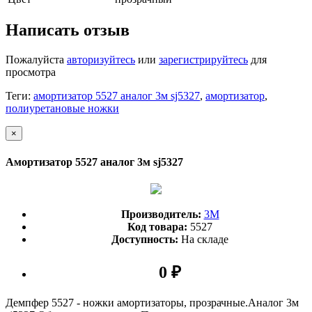
Написать отзыв
Пожалуйста
авторизуйтесь
или
зарегистрируйтесь
для
просмотра
Теги:
амортизатор 5527 аналог 3м sj5327
,
амортизатор
,
полиуретановые ножки
×
Амортизатор 5527 аналог 3м sj5327
Производитель:
3М
Код товара:
5527
Доступность:
На складе
0 ₽
Демпфер 5527 - ножки амортизаторы, прозрачные.Аналог 3м