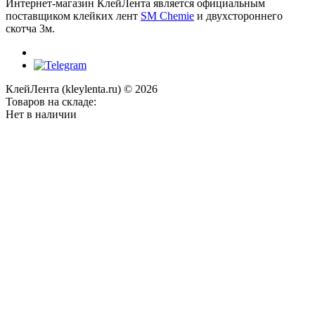
Интернет-магазин КлейЛента является официальным
поставщиком клейких лент
SM Chemie
и двухстороннего
скотча 3м.
КлейЛента (kleylenta.ru) © 2026
Товаров на складе:
Нет в наличии