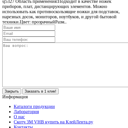
sj5327 Область применения:Подходит в качестве ножек
приборов, плат, дистанцирующих элементов. Можно
использовать как противоскользящие ножки для подставок,
нарезных досок, мониторов, ноутбуков, и другой бытовой
техники.Цвет: прозрачныйРазм..
Закрыть
Заказать в 1 клик!
Информация
Каталоги продукции
Лаборатория
О нас
Скотч 3M VHB купить на КлейЛента.ру
Контакты