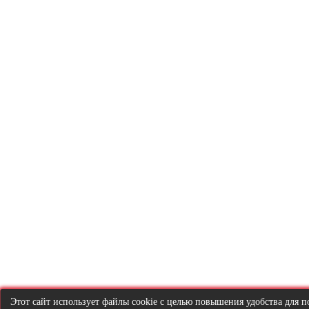
Этот сайт использует файлы cookie с целью повышения удобства для