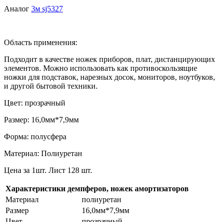
Аналог
3м sj5327
Область применения:
Подходит в качестве ножек приборов, плат, дистанцирующих
элементов. Можно использовать как противоскользящие
ножки для подставок, нарезных досок, мониторов, ноутбуков,
и другой бытовой техники.
Цвет: прозрачный
Размер: 16,0мм*7,9мм
Форма: полусфера
Материал: Полиуретан
Цена за 1шт. Лист 128 шт.
Характеристики демпферов, ножек амортизаторов
Материал
полиуретан
Размер
16,0мм*7,9мм
Цвет
прозрачный