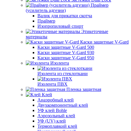
Праймер
(усилитель адгезии)
Валик для прикатки скотча
Праймер
Изопропиловый спирт
Этикеточные
материалы
Каски защитные V-Gard
Каски защитные V-Gard 500
Каски защитные V-Gard 930
Каски защитные V-Gard 950
Изолента
Изолента из стеклоткани
Изолента ПВХ
Пленка защитная
Клей
Анаэробный клей
Двухкомпонентный клей
УФ клей Bohle
Аэрозольный клей
УФ (UV) клей
Термоплавкий клей