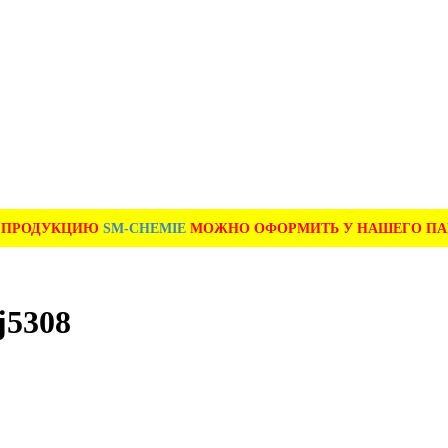
А ПРОДУКЦИЮ
SM-CHEMIE
МОЖНО ОФОРМИТЬ У НАШЕГО ПАРТ
j5308