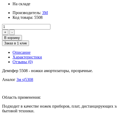
На складе
Производитель:
3М
Код товара:
5508
В корзину
Заказ в 1 клик
Описание
Характеристики
Отзывы (0)
Демпфер 5508 - ножки амортизаторы, прозрачные.
Аналог
3м sj5308
Область применения:
Подходит в качестве ножек приборов, плат, дистанцирующих э
бытовой техники.