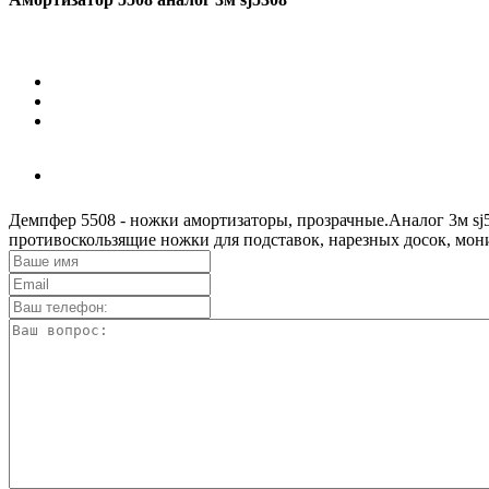
Демпфер 5508 - ножки амортизаторы, прозрачные.Аналог 3м sj
противоскользящие ножки для подставок, нарезных досок, мони