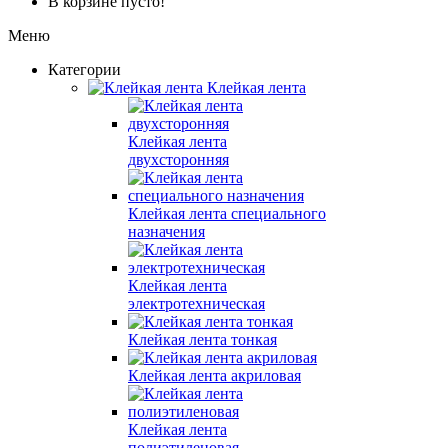
В корзине пусто!
Меню
Категории
Клейкая лента
Клейкая лента
двухсторонняя
Клейкая лента специального
назначения
Клейкая лента
электротехническая
Клейкая лента тонкая
Клейкая лента акриловая
Клейкая лента
полиэтиленовая