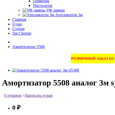
Герметик
Пистолеты
УФ лампы
Аппликатор 3м
Главная
О нас
Статьи
Sm Chemie
Амортизатор 5508
РОЗНИЧНЫЙ ЗАКАЗ Н
Амортизатор 5508 аналог 3м s
0 отзывов
/
Написать отзыв
0 ₽