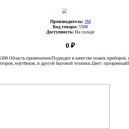
Производитель:
3М
Код товара:
5508
Доступность:
На складе
0 ₽
5308 Область применения:Подходит в качестве ножек приборов,
торов, ноутбуков, и другой бытовой техники.Цвет: прозрачныйР