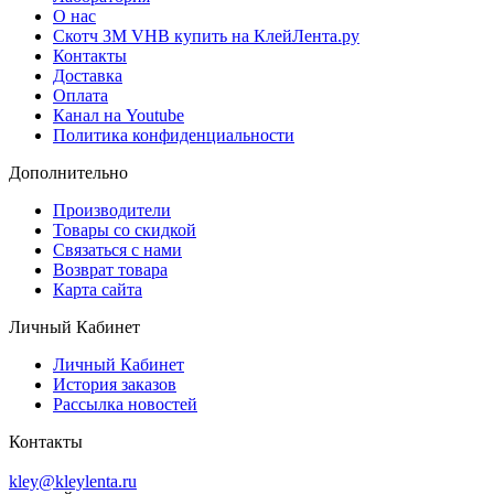
О нас
Скотч 3M VHB купить на КлейЛента.ру
Контакты
Доставка
Оплата
Канал на Youtube
Политика конфиденциальности
Дополнительно
Производители
Товары со скидкой
Связаться с нами
Возврат товара
Карта сайта
Личный Кабинет
Личный Кабинет
История заказов
Рассылка новостей
Контакты
kley@kleylenta.ru