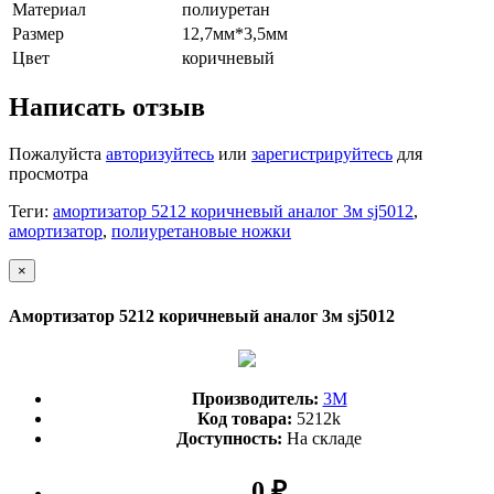
Материал
полиуретан
Размер
12,7мм*3,5мм
Цвет
коричневый
Написать отзыв
Пожалуйста
авторизуйтесь
или
зарегистрируйтесь
для
просмотра
Теги:
амортизатор 5212 коричневый аналог 3м sj5012
,
амортизатор
,
полиуретановые ножки
×
Амортизатор 5212 коричневый аналог 3м sj5012
Производитель:
3М
Код товара:
5212k
Доступность:
На складе
0 ₽