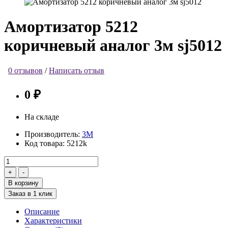
Амортизатор 5212
коричневый аналог 3м sj5012
0 отзывов
/
Написать отзыв
0 ₽
На складе
Производитель:
3М
Код товара:
5212k
В корзину
Заказ в 1 клик
Описание
Характеристики