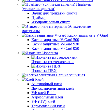
Праймер
(усилитель адгезии)
Валик для прикатки скотча
Праймер
Изопропиловый спирт
Этикеточные
материалы
Каски защитные V-Gard
Каски защитные V-Gard 500
Каски защитные V-Gard 930
Каски защитные V-Gard 950
Изолента
Изолента из стеклоткани
Изолента ПВХ
Пленка защитная
Клей
Анаэробный клей
Двухкомпонентный клей
УФ клей Bohle
Аэрозольный клей
УФ (UV) клей
Термоплавкий клей