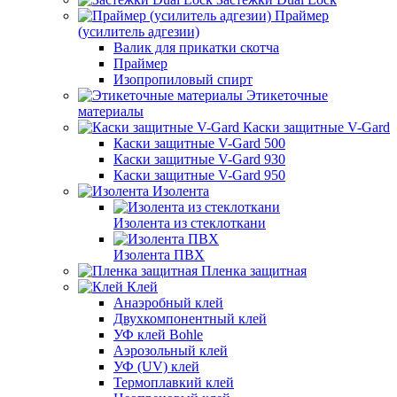
Праймер
(усилитель адгезии)
Валик для прикатки скотча
Праймер
Изопропиловый спирт
Этикеточные
материалы
Каски защитные V-Gard
Каски защитные V-Gard 500
Каски защитные V-Gard 930
Каски защитные V-Gard 950
Изолента
Изолента из стеклоткани
Изолента ПВХ
Пленка защитная
Клей
Анаэробный клей
Двухкомпонентный клей
УФ клей Bohle
Аэрозольный клей
УФ (UV) клей
Термоплавкий клей