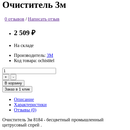
Очиститель 3м
0 отзывов
/
Написать отзыв
2 509 ₽
На складе
Производитель:
3М
Код товара:
ochistitel
В корзину
Заказ в 1 клик
Описание
Характеристики
Отзывы (0)
Очиститель 3м 8184 - бесцветный промышленный
цитрусовый спрей .