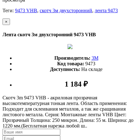
Теги:
9473 VHB
,
скотч 3м двухсторонний
,
лента 9473
×
Лента скотч 3м двухсторонний 9473 VHB
Производитель:
3М
Код товара:
9473
Доступность:
На складе
1 184 ₽
Скотч 3m 9473 VHB - акриловая прозрачная
высокотемпературная тонкая лента. Область применения:
Подходит для склеивания металлов, а так же сращивания
листового металла. Серия: Монтажные ленты VHB Цвет:
Прозрачный Толщина: 250 микрон. Длина: 55 м. Ширина: до
1220 мм.(Бесплатная нарезка любой ш..