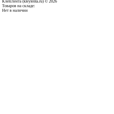
КлейЛента (kleylenta.ru) © 2026
Товаров на складе:
Нет в наличии