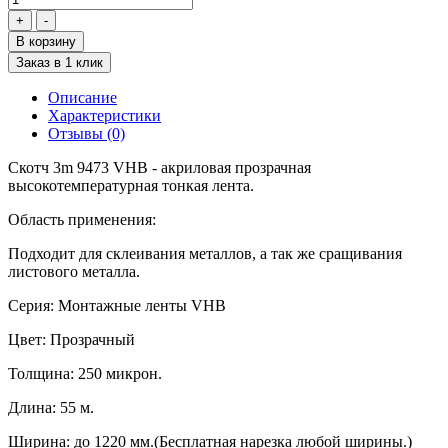
В корзину
Заказ в 1 клик
Описание
Характеристики
Отзывы (0)
Скотч 3m 9473 VHB - акриловая прозрачная
высокотемпературная тонкая лента.
Область применения:
Подходит для склеивания металлов, а так же сращивания
листового металла.
Серия: Монтажные ленты VHB
Цвет: Прозрачный
Толщина: 250 микрон.
Длина: 55 м.
Ширина: до 1220 мм.(Бесплатная нарезка любой ширины.)