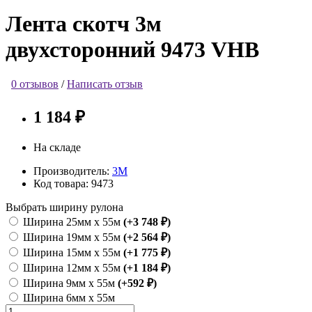
Лента скотч 3м
двухсторонний 9473 VHB
0 отзывов
/
Написать отзыв
1 184 ₽
На складе
Производитель:
3М
Код товара:
9473
Выбрать ширину рулона
Ширина 25мм х 55м
(+3 748 ₽)
Ширина 19мм х 55м
(+2 564 ₽)
Ширина 15мм х 55м
(+1 775 ₽)
Ширина 12мм х 55м
(+1 184 ₽)
Ширина 9мм х 55м
(+592 ₽)
Ширина 6мм х 55м