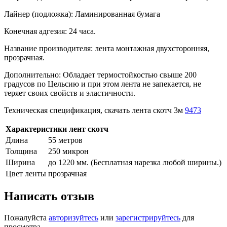
Лайнер (подложка): Ламинированная бумага
Конечная адгезия: 24 часа.
Название производителя: лента монтажная двухсторонняя,
прозрачная.
Дополнительно: Обладает термостойкостью свыше 200
градусов по Цельсию и при этом лента не запекается, не
теряет своих свойств и эластичности.
Техническая спецификация, скачать лента скотч 3м
9473
Характеристики лент скотч
Длина
55 метров
Толщина
250 микрон
Ширина
до 1220 мм. (Бесплатная нарезка любой ширины.)
Цвет ленты
прозрачная
Написать отзыв
Пожалуйста
авторизуйтесь
или
зарегистрируйтесь
для
просмотра