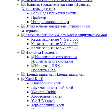
Праймер
(усилитель адгезии)
Валик для прикатки скотча
Праймер
Изопропиловый спирт
Этикеточные
материалы
Каски защитные V-Gard
Каски защитные V-Gard 500
Каски защитные V-Gard 930
Каски защитные V-Gard 950
Изолента
Изолента из стеклоткани
Изолента ПВХ
Пленка защитная
Клей
Анаэробный клей
Двухкомпонентный клей
УФ клей Bohle
Аэрозольный клей
УФ (UV) клей
Термоплавкий клей