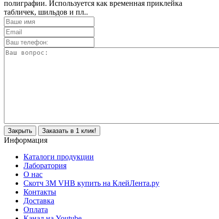
полиграфии. Используется как временная приклейка
табличек, шильдов и пл..
Закрыть
Заказать в 1 клик!
Информация
Каталоги продукции
Лаборатория
О нас
Скотч 3M VHB купить на КлейЛента.ру
Контакты
Доставка
Оплата
Канал на Youtube