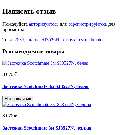
Написать отзыв
Пожалуйста
авторизуйтесь
или
зарегистрируйтесь
для
просмотра
Теги:
2635
,
аналог SJ3526N
,
застежка scotchmate
Рекомендуемые товары
8 076 ₽
Застежка Scotchmate 3м SJ3527N, белая
Нет в наличии
8 076 ₽
Застежка Scotchmate 3м SJ3527N, черная