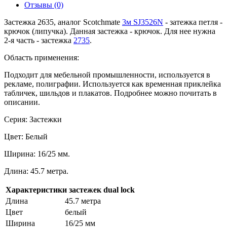
Отзывы (0)
Застежка 2635, аналог Scotchmate
3м SJ3526N
- затежка петля -
крючок (липучка). Данная застежка - крючок. Для нее нужна
2-я часть - застежка
2735
.
Область применения:
Подходит для мебельной промышленности, используется в
рекламе, полиграфии. Используется как временная приклейка
табличек, шильдов и плакатов. Подробнее можно почитать в
описании.
Серия: Застежки
Цвет: Белый
Ширина: 16/25 мм.
Длина: 45.7 метра.
Характеристики застежек dual lock
Длина
45.7 метра
Цвет
белый
Ширина
16/25 мм