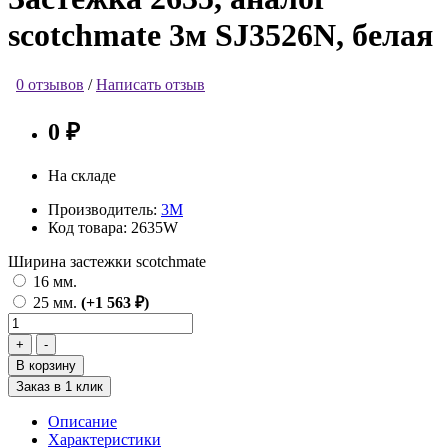
scotchmate 3м SJ3526N, белая
0 отзывов
/
Написать отзыв
0 ₽
На складе
Производитель:
3М
Код товара:
2635W
Ширина застежки scotchmate
16 мм.
25 мм.
(+1 563 ₽)
В корзину
Заказ в 1 клик
Описание
Характеристики