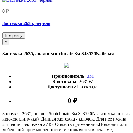
0 ₽
Застежка 2635, черная
В корзину
×
Застежка 2635, аналог scotchmate 3м SJ3526N, белая
Производитель:
3М
Код товара:
2635W
Доступность:
На складе
0 ₽
Застежка 2635, аналог Scotchmate 3м SJ3526N - затежка петля -
крючок (липучка). Данная застежка - крючок. Для нее нужна
2-я часть - застежка 2735. Область применения:Подходит для
мебельной промышленности, используется в рекламе,