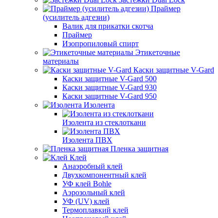
Праймер
(усилитель адгезии)
Валик для прикатки скотча
Праймер
Изопропиловый спирт
Этикеточные
материалы
Каски защитные V-Gard
Каски защитные V-Gard 500
Каски защитные V-Gard 930
Каски защитные V-Gard 950
Изолента
Изолента из стеклоткани
Изолента ПВХ
Пленка защитная
Клей
Анаэробный клей
Двухкомпонентный клей
УФ клей Bohle
Аэрозольный клей
УФ (UV) клей
Термоплавкий клей