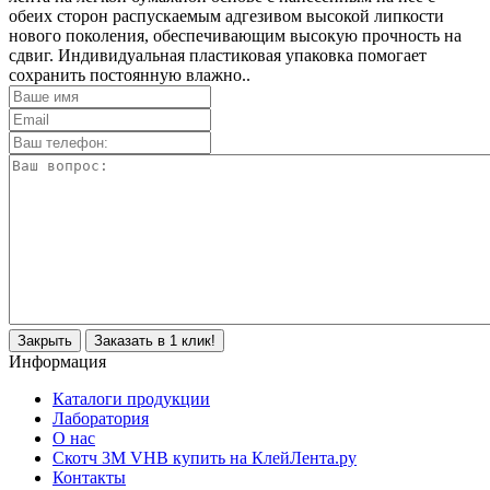
обеих сторон распускаемым адгезивом высокой липкости
нового поколения, обеспечивающим высокую прочность на
сдвиг. Индивидуальная пластиковая упаковка помогает
сохранить постоянную влажно..
Закрыть
Заказать в 1 клик!
Информация
Каталоги продукции
Лаборатория
О нас
Скотч 3M VHB купить на КлейЛента.ру
Контакты