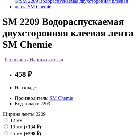
SM 2209 Водораспускаемая
двухсторонняя клеевая лента
SM Chemie
0 отзывов
/
Написать отзыв
458 ₽
На складе
Производитель:
SM Chemie
Код товара:
2209
Ширина ленты 2209
12 мм
19 мм
(+134 ₽)
25 мм
(+298 ₽)