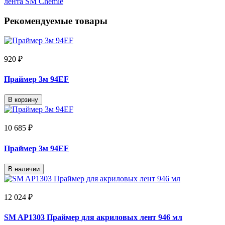
лента SM Chemie
Рекомендуемые товары
920 ₽
Праймер 3м 94EF
В корзину
10 685 ₽
Праймер 3м 94EF
В наличии
12 024 ₽
SM AP1303 Праймер для акриловых лент 946 мл