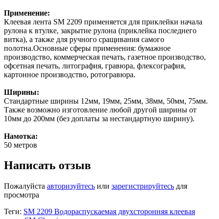
Применение:
Клеевая лента SM 2209 применяется для приклейки начала
рулона к втулке, закрытие рулона (приклейка последнего
витка), а также для ручного сращивания самого
полотна.Основные сферы применения: бумажное
производство, коммерческая печать, газетное производство,
офсетная печать, литография, гравюра, флексография,
картонное производство, ротогравюра.
Ширины:
Стандартные ширины 12мм, 19мм, 25мм, 38мм, 50мм, 75мм.
Также возможно изготовление любой другой ширины от
10мм до 200мм (без доплаты за нестандартную ширину).
Намотка:
50 метров
Написать отзыв
Пожалуйста
авторизуйтесь
или
зарегистрируйтесь
для
просмотра
Теги:
SM 2209 Водораспускаемая двухсторонняя клеевая