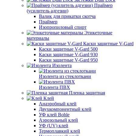
Праймер
(усилитель адгезии)
Валик для прикатки скотча
Праймер
Изопропиловый спирт
Этикеточные
материалы
Каски защитные V-Gard
Каски защитные V-Gard 500
Каски защитные V-Gard 930
Каски защитные V-Gard 950
Изолента
Изолента из стеклоткани
Изолента ПВХ
Пленка защитная
Клей
Анаэробный клей
Двухкомпонентный клей
УФ клей Bohle
Аэрозольный клей
УФ (UV) клей
Термоплавкий клей