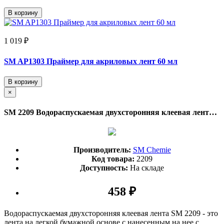
В корзину
1 019 ₽
SM AP1303 Праймер для акриловых лент 60 мл
В корзину
×
SM 2209 Водораспускаемая двухсторонняя клеевая лента SM Chemie
Производитель:
SM Chemie
Код товара:
2209
Доступность:
На складе
458 ₽
Водораспускаемая двухсторонняя клеевая лента SM 2209 - это
лента на легкой бумажной основе с нанесенным на нее с