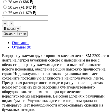
38 мм
(+686 ₽)
50 мм
(+1 047 ₽)
75 мм
(+1 679 ₽)
В корзину
Заказ в 1 клик
Описание
Отзывы (0)
Водораспускаемая двухсторонняя клеевая лента SM 2209 - это
лента на легкой бумажной основе с нанесенным на нее с
обеих сторон распускаемым адгезивом высокой липкости
нового поколения, обеспечивающим высокую прочность на
сдвиг. Индивидуальная пластиковая упаковка помогает
сохранить постоянную влажность в неиспользуемой ленте.
Прекрасная растворимость в воде и разрушение в щелочах
помогает снизить риск засорения бумагоделательного
оборудования, что возможно при применении
нераспускаемых материалов. Высокая адгезия к различным
видам бумаги. Улучшенная адгезия в широком диапазоне
температур. Нет необходимости отбраковывать склейки из
бумажных отходов.