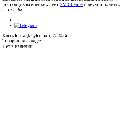
поставщиком клейких лент
SM Chemie
и двухстороннего
скотча 3м.
КлейЛента (kleylenta.ru) © 2026
Товаров на складе:
Нет в наличии