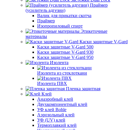
Праймер
(усилитель адгезии)
Валик для прикатки скотча
Праймер
Изопропиловый спирт
Этикеточные
материалы
Каски защитные V-Gard
Каски защитные V-Gard 500
Каски защитные V-Gard 930
Каски защитные V-Gard 950
Изолента
Изолента из стеклоткани
Изолента ПВХ
Пленка защитная
Клей
Анаэробный клей
Двухкомпонентный клей
УФ клей Bohle
Аэрозольный клей
УФ (UV) клей
Термоплавкий клей