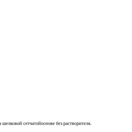
а шелковой сетчатойоснове без растворителя.