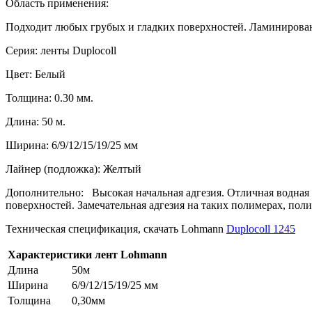
Область применения:
Подходит любых грубых и гладких поверхностей. Ламинирован
Серия: ленты Duplocoll
Цвет: Белый
Толщина: 0.30 мм.
Длина: 50 м.
Ширина: 6/9/12/15/19/25 мм
Лайнер (подложка): Желтый
Дополнительно: Высокая начальная адгезия. Отличная водная 
поверхностей. Замечательная адгезия на таких полимерах, пол
Техническая спецификация, скачать Lohmann
Duplocoll 1245
Характеристики лент Lohmann
Длина
50м
Ширина
6/9/12/15/19/25 мм
Толщина
0,30мм