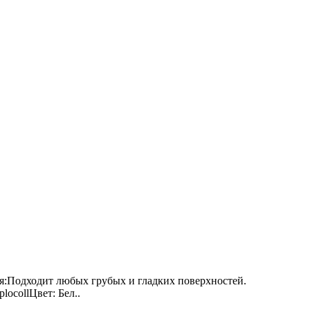
ия:Подходит любых грубых и гладких поверхностей.
ocollЦвет: Бел..