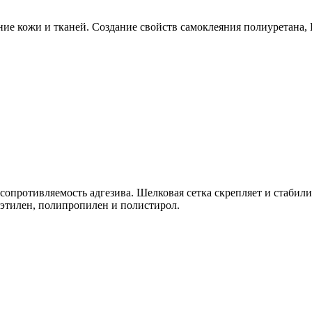
ие кожи и тканей. Создание свойств самоклеяния полиуретана,
сопротивляемость адгезива. Шелковая сетка скрепляет и стабил
иэтилен, полипропилен и полистирол.