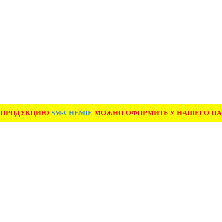
А ПРОДУКЦИЮ
SM-CHEMIE
МОЖНО ОФОРМИТЬ У НАШЕГО ПАРТ
5