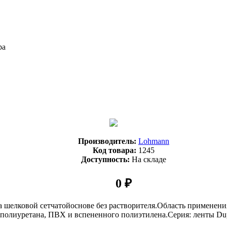
ра
Производитель:
Lohmann
Код товара:
1245
Доступность:
На складе
0 ₽
на шелковой сетчатойоснове без растворителя.Область применен
полиуретана, ПВХ и вспененного полиэтилена.Серия: ленты Dupl