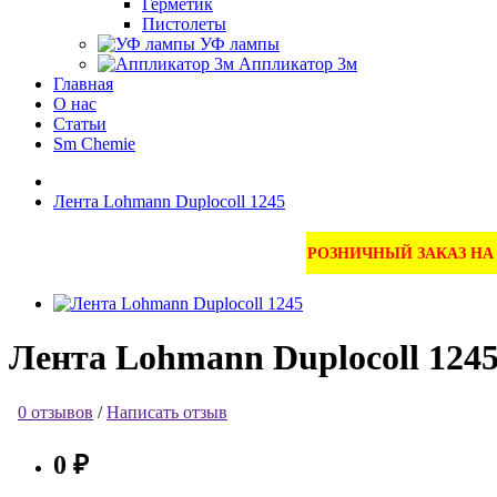
Герметик
Пистолеты
УФ лампы
Аппликатор 3м
Главная
О нас
Статьи
Sm Chemie
Лента Lohmann Duplocoll 1245
РОЗНИЧНЫЙ ЗАКАЗ Н
Лента Lohmann Duplocoll 124
0 отзывов
/
Написать отзыв
0 ₽