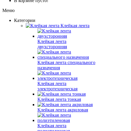
В корзине пусто!
Меню
Категории
Клейкая лента
Клейкая лента
двухсторонняя
Клейкая лента специального
назначения
Клейкая лента
электротехническая
Клейкая лента тонкая
Клейкая лента акриловая
Клейкая лента
полиэтиленовая