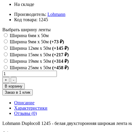
На складе
Производитель:
Lohmann
Код товара:
1245
Выбрать ширину ленты
Ширина 6мм х 50м
Ширина 9мм х 50м
(+73 ₽)
Ширина 12мм х 50м
(+145 ₽)
Ширина 15мм х 50м
(+217 ₽)
Ширина 19мм х 50м
(+314 ₽)
Ширина 25мм х 50м
(+458 ₽)
В корзину
Заказ в 1 клик
Описание
Характеристики
Отзывы (0)
Lohmann Duplocoll 1245 - белая двухсторонняя широкая лента н