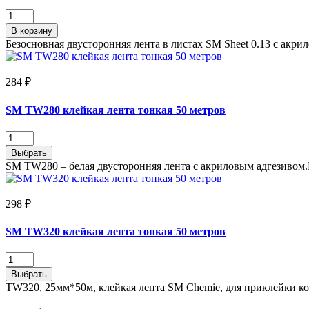
В корзину
Безосновная двусторонняя лента в листах SM Sheet 0.13 с акри
284 ₽
SM TW280 клейкая лента тонкая 50 метров
Выбрать
SM TW280 – белая двусторонняя лента с акриловым адгезивом.В
298 ₽
SM TW320 клейкая лента тонкая 50 метров
Выбрать
TW320, 25мм*50м, клейкая лента SM Chemie, для приклейки ков