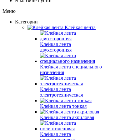
В корзине пусто!
Меню
Категории
Клейкая лента
Клейкая лента
двухсторонняя
Клейкая лента специального
назначения
Клейкая лента
электротехническая
Клейкая лента тонкая
Клейкая лента акриловая
Клейкая лента
полиэтиленовая