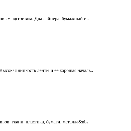
ловым адгезивом. Два лайнера: бумажный и..
ысокая липкость ленты и ее хорошая началь..
ров, ткани, пластика, бумаги, металла&nbs..