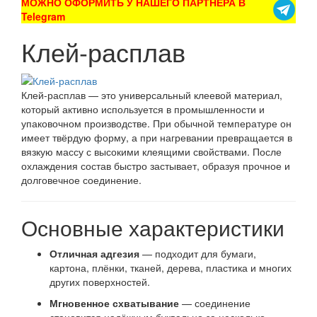
МОЖНО ОФОРМИТЬ У НАШЕГО ПАРТНЕРА В
Telegram
Клей-расплав
Клей-расплав — это универсальный клеевой материал,
который активно используется в промышленности и
упаковочном производстве. При обычной температуре он
имеет твёрдую форму, а при нагревании превращается в
вязкую массу с высокими клеящими свойствами. После
охлаждения состав быстро застывает, образуя прочное и
долговечное соединение.
Основные характеристики
Отличная адгезия
— подходит для бумаги,
картона, плёнки, тканей, дерева, пластика и многих
других поверхностей.
Мгновенное схватывание
— соединение
становится надёжным буквально за несколько