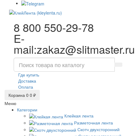
8 800 550-29-78
E-
mail:zakaz@slitmaster.ru
Где купить
Доставка
Оплата
Корзина
0
0 ₽
Меню
Категории
Клейкая лента
Разметочная лента
Скотч двухсторонний